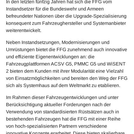
In den letzten fünfzig Jahren hat sich die FFG vom
Instandsetzer für die Bundeswehr und Armeen
befreundeter Nationen über die Upgrade-Spezialisierung
konsequent zum Fahrzeughersteller und Systemanbieter
weiterentwickelt.
Neben Instandsetzungen, Modernisierungen und
Umrüstungen bietet die FFG zunehmend auch innovative
und effiziente Eigenentwicklungen an: die
Fahrzeugplattformen ACSV G5, PMMC G5 und WiSENT
2 bieten dem Kunden mit ihrer Modularität eine Vielzahl
von Einsatzmöglichkeiten und bereiten den Weg der FFG
sich als Systemhaus auf dem Weltmarkt zu etablieren.
Im Rahmen dieser Fahrzeugentwicklungen und unter
Berücksichtigung aktueller Forderungen nach der
Verwendung von standardisierten Rüstsätzen auch in
bestehenden Fahrzeugen hat die FFG mit einer Reihe
von hoch-spezialisierten Partnern verschiedene
innovative Konzepte erarbeitet. Diese bieten skalierbare