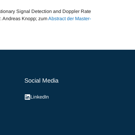
tionary Signal Detection and Doppler Rate
 Dr. Andreas Knopp; zum
Abstract der Master-
Social Media
LinkedIn