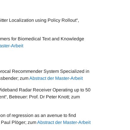
ter Localization using Policy Rollout“,
mers for Biomedical Text and Knowledge
aster-Arbeit
iprocal Recommender System Specialized in
assbender; zum
Abstract der Master-Arbeit
Wideband Radar Receiver Operating up to 50
“, Betreuer: Prof. Dr Peter Knott; zum
n of regression as an avenue to find
r. Paul Plöger; zum
Abstract der Master-Arbeit