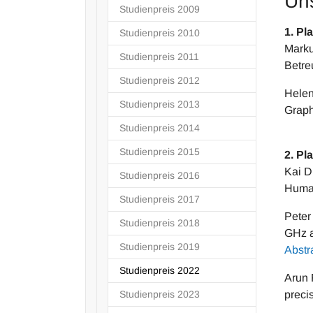
Uns
Studienpreis 2009
1. Pla
Studienpreis 2010
Marku
Studienpreis 2011
Betre
Studienpreis 2012
Helen
Studienpreis 2013
Graph
Studienpreis 2014
Studienpreis 2015
2. Pla
Kai D
Studienpreis 2016
Human
Studienpreis 2017
Peter
Studienpreis 2018
GHz a
Studienpreis 2019
Abstr
(current)
Studienpreis 2022
Arun 
Studienpreis 2023
preci