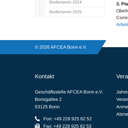
Studienpreis 2024
3. Pla
Oberl
Studienpreis 2025
Corre
Arbei
© 2026 AFCEA Bonn e.V.
Kontakt
Vera
Geschäftsstelle AFCEA Bonn e.V.
Jahr
Borsigallee 2
Veran
53125 Bonn
Anmel
Abmel
Fon: +49 228 925 82 52
Fax: +49 228 925 82 53