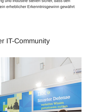
g und Industrie stellen sicher, dass den
ein erheblicher Erkenntnisgewinn gewährt
er IT-Community