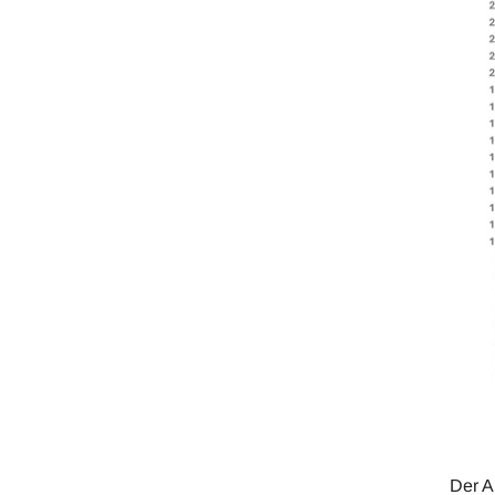
Der A