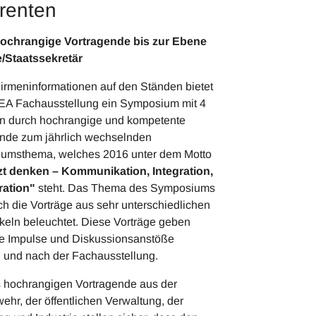
renten
ochrangige Vortragende bis zur Ebene
e/Staatssekretär
rmeninformationen auf den Ständen bietet
EA Fachausstellung ein Symposium mit 4
en durch hochrangige und kompetente
nde zum jährlich wechselnden
umsthema, welches 2016 unter dem Motto
zt denken – Kommunikation, Integration,
ration"
steht. Das Thema des Symposiums
ch die Vorträge aus sehr unterschiedlichen
keln beleuchtet. Diese Vorträge geben
ige Impulse und Diskussionsanstöße
 und nach der Fachausstellung.
s hochrangigen Vortragende aus der
hr, der öffentlichen Verwaltung, der