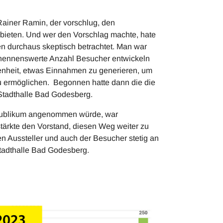
Rainer Ramin, der vorschlug, den
 bieten. Und wer den Vorschlag machte, hate
en durchaus skeptisch betrachtet. Man war
ne nennenswerte Anzahl Besucher entwickeln
genheit, etwas Einnahmen zu generieren, um
u ermöglichen. Begonnen hatte dann die die
 Stadthalle Bad Godesberg.
 Publikum angenommen würde, war
stärkte den Vorstand, diesen Weg weiter zu
ten Aussteller und auch der Besucher stetig an
tadthalle Bad Godesberg.