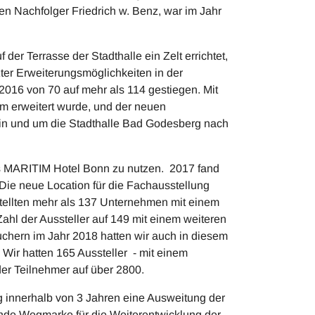
en Nachfolger Friedrich w. Benz, war im Jahr
der Terrasse der Stadthalle ein Zelt errichtet,
ter Erweiterungsmöglichkeiten in der
 2016 von 70 auf mehr als 114 gestiegen. Mit
m erweitert wurde, und der neuen
 in und um die Stadthalle Bad Godesberg nach
das MARITIM Hotel Bonn zu nutzen. 2017 fand
Die neue Location für die Fachausstellung
ellten mehr als 137 Unternehmen mit einem
ahl der Aussteller auf 149 mit einem weiteren
chern im Jahr 2018 hatten wir auch in diesem
 Wir hatten 165 Aussteller - mit einem
er Teilnehmer auf über 2800.
g innerhalb von 3 Jahren eine Ausweitung der
nde Wegmarke für die Weiterentwicklung der