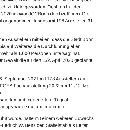
och zu klein geworden. Deshalb hat der
il 2020 im WorldCCBonn durchzuführen. Die
ut angenommen. Insgesamt 196 Aussteller, 31
 Ausstellern mitteilen, dass die Stadt Bonn
bis auf Weiteres die Durchführung aller
ehr als 1.000 Personen untersagt hat,
Gewalt die für den 1./2. April 2020 geplante
6. September 2021 mit 178 Ausstellern auf
 AFCEA Fachausstellung 2022 am 11./12. Mai
n.
aierten und moderierten #Digital
Startups wurde gut angenommen.
hrt wurde, hatte mit einem weiteren Zuwachs
iedrich W. Benz den Staffelstab als Leiter