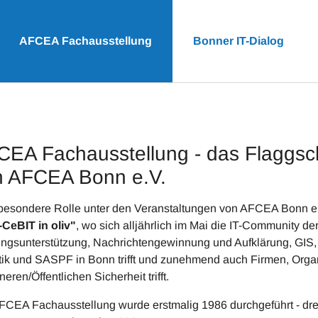
(current)
AFCEA Fachausstellung
Bonner IT-Dialog
EA Fachausstellung - das Flaggsch
n AFCEA Bonn e.V.
besondere Rolle unter den Veranstaltungen von AFCEA Bonn e.
-CeBIT in oliv"
, wo sich alljährlich im Mai die IT-Community 
ngsunterstützung, Nachrichtengewinnung und Aufklärung, GIS, I
tik und SASPF in Bonn trifft und zunehmend auch Firmen, Orga
neren/Öffentlichen Sicherheit trifft.
FCEA Fachausstellung wurde erstmalig 1986 durchgeführt - dr