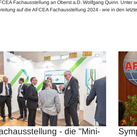
FCEA Fachausstellung an Oberst a.D. Wolfgang Quirin. Unter sei
reitung auf die AFCEA Fachausstellung 2024 - wie in den letz
.
achausstellung - die "Mini-
Symp