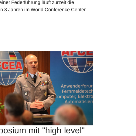
ner Federführung läuft zurzeit die
ten 3 Jahren im World Conference Center
osium mit "high level"