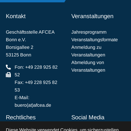
Kontakt
Veranstaltungen
Geschäftsstelle AFCEA
Jahresprogramm
Bonn e.V.
Veranstaltungsformate
Borsigallee 2
Anmeldung zu
53125 Bonn
Veranstaltungen
Abmeldung von
Fon: +49 228 925 82
Veranstaltungen
52
Fax: +49 228 925 82
53
E-Mail:
buero(at)afcea.de
Rechtliches
Social Media
Diese Website verwendet Cookies, um sicherzustellen,