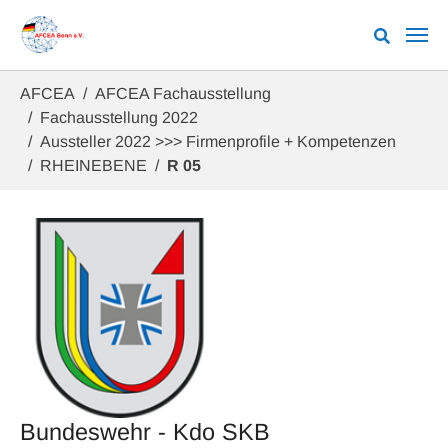
Zum Hauptinhalt springen
Sie sind hier:
AFCEA
AFCEA Fachausstellung
Fachausstellung 2022
Aussteller 2022 >>> Firmenprofile + Kompetenzen
RHEINEBENE
R 05
Bundeswehr - Kdo SKB