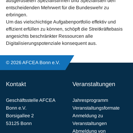
ausgerüsteten Spezialistinnen und Spezialisten den
entscheidenden Mehrwert für die Bundeswehr zu
erbringen.
Um das vielschichtige Aufgabenportfolio effektiv und
effizient erfüllen zu können, schöpft die Streitkräftebasis
angesichts beschränkter Ressourcen alle
Digitalisierungspotenziale konsequent aus.
© 2026 AFCEA Bonn e.V.
Kontakt
Veranstaltungen
Geschäftsstelle AFCEA
Jahresprogramm
Bonn e.V.
Veranstaltungsformate
Borsigallee 2
Anmeldung zu
53125 Bonn
Veranstaltungen
Abmeldung von