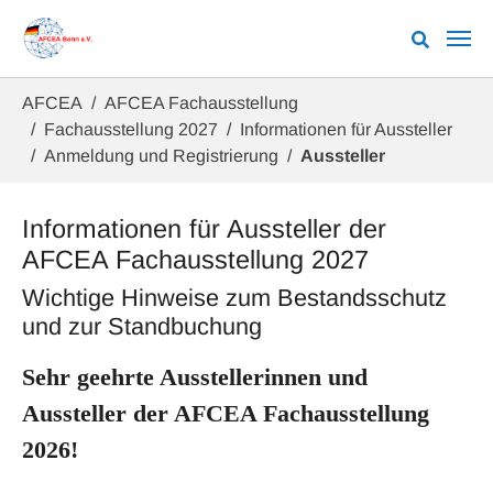
Zum Hauptinhalt springen
Sie sind hier:
AFCEA
AFCEA Fachausstellung
Fachausstellung 2027
Informationen für Aussteller
Anmeldung und Registrierung
Aussteller
Informationen für Aussteller der
AFCEA Fachausstellung 2027
Wichtige Hinweise zum Bestandsschutz
und zur Standbuchung
Sehr geehrte Ausstellerinnen und
Aussteller der AFCEA Fachausstellung
2026!