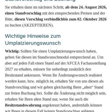
Sie erhalten dann im nächsten Schritt,
ab dem 24. August 2026,
einen Standvorschlag
mit den entsprechenden Preisen und der
Bitte,
diesen Vorschlag verbindlich
bis zum 02. Oktober 2026
zu buchen (AKZEPTIEREN).
Wichtige Hinweise zum
Umplatzierungswunsch
Wichtig:
Sollten Sie einen Umplatzierungswunsch haben,
geben Sie diesen im Standwunschmodul entsprechend an. Um
aber auf jeden Fall einen Stand auf der AFCEA Fachausstellung
2027 zu erhalten, müssen Sie unbedingt zusätzlich den
Besitzstand ankreuzen. Wenn Ihr Änderungswunsch realisiert
werden kann, bzw. möglich ist, erhalten Sie von uns diesen als
Standvorschlag und wir geben gleichzeitig Ihren „alten“ Stand
zur freien Buchung frei. Sollte die Änderung nicht möglich sein,
erhalten Sie Ihren alten Stand nur, wenn Sie auch die
Besitzstandswahrung
angekreuzt haben, andernfalls können
wir Ihnen in diesem Fall keinen Standvorschlag anbieten.