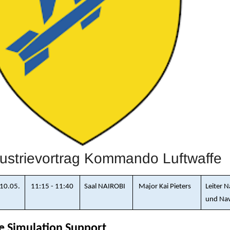
ustrievortrag Kommando Luftwaffe
10.05.
11:15 - 11:40
Saal NAIROBI
Major Kai Pieters
Leiter 
und Nav
le Simulation Support