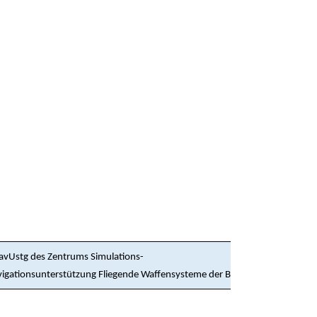
NavUstg des Zentrums Simulations-
igationsunterstützung Fliegende Waffensysteme der Bundeswehr