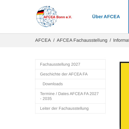
Zum Hauptinhalt springen
Über AFCEA
Sie sind hier:
AFCEA
AFCEA Fachausstellung
Informat
Fachausstellung 2027
Geschichte der AFCEA FA
Downloads
Termine / Dates AFCEA FA 2027
- 2035
Leiter der Fachausstellung