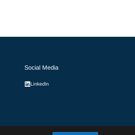
Social Media
LinkedIn