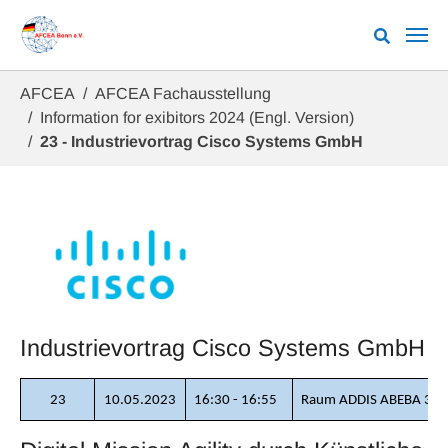
Zum Hauptinhalt springen
Sie sind hier:
AFCEA
AFCEA Fachausstellung
Information for exibitors 2024 (Engl. Version)
23 - Industrievortrag Cisco Systems GmbH
Industrievortrag Cisco Systems GmbH
23
10.05.2023
16:30 - 16:55
Raum ADDIS ABEBA 3