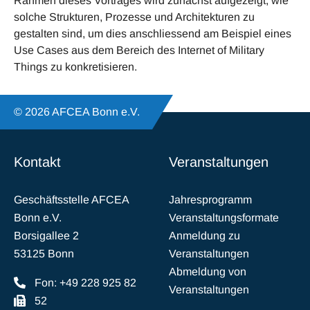
Rahmen dieses Vortrages wird zunächst aufgezeigt, wie
solche Strukturen, Prozesse und Architekturen zu
gestalten sind, um dies anschliessend am Beispiel eines
Use Cases aus dem Bereich des Internet of Military
Things zu konkretisieren.
© 2026 AFCEA Bonn e.V.
Kontakt
Veranstaltungen
Geschäftsstelle AFCEA
Jahresprogramm
Bonn e.V.
Veranstaltungsformate
Borsigallee 2
Anmeldung zu
53125 Bonn
Veranstaltungen
Abmeldung von
Fon: +49 228 925 82
Veranstaltungen
52