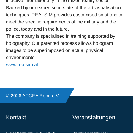
is active internationally in the mixed reality sector.
Backed by our expertise in state-of-the-art visualisation
techniques, REALSIM provides customised solutions to
meet the specific requirements of the military and the
police, today and in the future.
The company is specialised in training supported by
holography. Our patented process allows hologram
images to be superimposed on actual physical
environments.
www.realsim.at
© 2026 AFCEA Bonn e.V.
Kontakt
Veranstaltungen