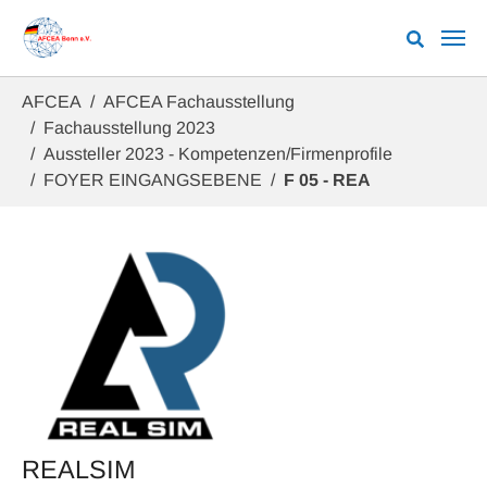
Zum Hauptinhalt springen
Sie sind hier:
AFCEA
AFCEA Fachausstellung
Fachausstellung 2023
Aussteller 2023 - Kompetenzen/Firmenprofile
FOYER EINGANGSEBENE
F 05 - REA
REALSIM