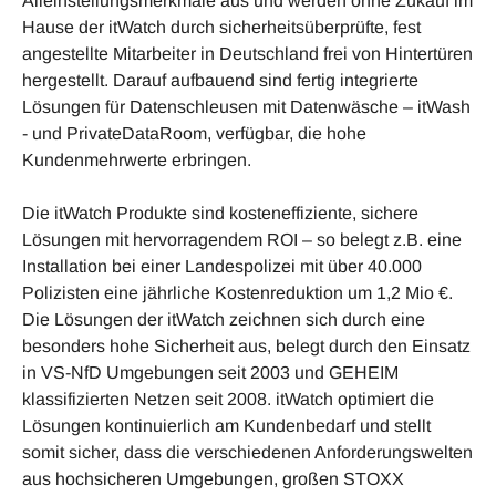
Alleinstellungsmerkmale aus und werden ohne Zukauf im
Hause der itWatch durch sicherheitsüberprüfte, fest
angestellte Mitarbeiter in Deutschland frei von Hintertüren
hergestellt. Darauf aufbauend sind fertig integrierte
Lösungen für Datenschleusen mit Datenwäsche – itWash
- und PrivateDataRoom, verfügbar, die hohe
Kundenmehrwerte erbringen.
Die itWatch Produkte sind kosteneffiziente, sichere
Lösungen mit hervorragendem ROI – so belegt z.B. eine
Installation bei einer Landespolizei mit über 40.000
Polizisten eine jährliche Kostenreduktion um 1,2 Mio €.
Die Lösungen der itWatch zeichnen sich durch eine
besonders hohe Sicherheit aus, belegt durch den Einsatz
in VS-NfD Umgebungen seit 2003 und GEHEIM
klassifizierten Netzen seit 2008. itWatch optimiert die
Lösungen kontinuierlich am Kundenbedarf und stellt
somit sicher, dass die verschiedenen Anforderungswelten
aus hochsicheren Umgebungen, großen STOXX