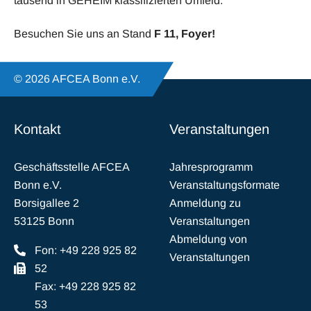
tausend in GEHEIM klassifizierten Umfeld.
Besuchen Sie uns an Stand
F 11, Foyer!
© 2026 AFCEA Bonn e.V.
Kontakt
Veranstaltungen
Geschäftsstelle AFCEA
Jahresprogramm
Bonn e.V.
Veranstaltungsformate
Borsigallee 2
Anmeldung zu
53125 Bonn
Veranstaltungen
Abmeldung von
Fon: +49 228 925 82
Veranstaltungen
52
Fax: +49 228 925 82
53