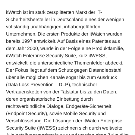
itWatch ist im stark zersplitterten Markt der IT-
Sicherheitshersteller in Deutschland eines der wenigen
vollständig unabhängigen, inhabergeführten
Unternehmen. Die ersten Produkte der itWatch wurden
bereits 1997 entwickelt. Auf Basis eines Patentes aus
dem Jahr 2000, wurde in der Folge eine Produktfamilie,
itWatch Enterprise Security Suite, kurz itWESS,
entwickelt, die unterschiedliche Themenfelder abdeckt.
Der Fokus liegt auf dem Schutz gegen Datendiebstahl
über alle möglichen Kanäle sogar bis zum Ausdruck
(Data Loss Prevention – DLP), technischer
Vertrauensketten von der Tatstatur bis zu den Daten,
deren organisatorische Einbettung durch
rechtsverbindliche Dialoge, Endgeräte-Sicherheit
(Endpoint Security), sowie Mobile Security und
Verschlüsselung. Die Lösungen der itWatch Enterprise
Security Suite (itWESS) zeichnen sich durch weltweite