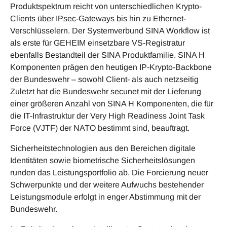
Produktspektrum reicht von unterschiedlichen Krypto-
Clients über IPsec-Gateways bis hin zu Ethernet-
Verschlüsselern. Der Systemverbund SINA Workflow ist
als erste für GEHEIM einsetzbare VS-Registratur
ebenfalls Bestandteil der SINA Produktfamilie. SINA H
Komponenten prägen den heutigen IP-Krypto-Backbone
der Bundeswehr – sowohl Client- als auch netzseitig
Zuletzt hat die Bundeswehr secunet mit der Lieferung
einer größeren Anzahl von SINA H Komponenten, die für
die IT-Infrastruktur der Very High Readiness Joint Task
Force (VJTF) der NATO bestimmt sind, beauftragt.
Sicherheitstechnologien aus den Bereichen digitale
Identitäten sowie biometrische Sicherheitslösungen
runden das Leistungsportfolio ab. Die Forcierung neuer
Schwerpunkte und der weitere Aufwuchs bestehender
Leistungsmodule erfolgt in enger Abstimmung mit der
Bundeswehr.