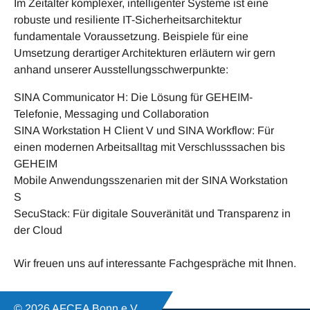
Im Zeitalter komplexer, intelligenter Systeme ist eine
robuste und resiliente IT-Sicherheitsarchitektur
fundamentale Voraussetzung. Beispiele für eine
Umsetzung derartiger Architekturen erläutern wir gern
anhand unserer Ausstellungsschwerpunkte:
SINA Communicator H: Die Lösung für GEHEIM-
Telefonie, Messaging und Collaboration
SINA Workstation H Client V und SINA Workflow: Für
einen modernen Arbeitsalltag mit Verschlusssachen bis
GEHEIM
Mobile Anwendungsszenarien mit der SINA Workstation
S
SecuStack: Für digitale Souveränität und Transparenz in
der Cloud
Wir freuen uns auf interessante Fachgespräche mit Ihnen.
© 2026 AFCEA Bonn e.V.