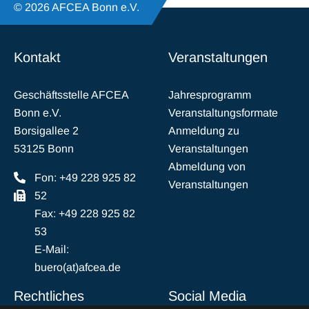
© 2026 AFCEA Bonn e.V.
Kontakt
Veranstaltungen
Geschäftsstelle AFCEA
Jahresprogramm
Bonn e.V.
Veranstaltungsformate
Borsigallee 2
Anmeldung zu
53125 Bonn
Veranstaltungen
Abmeldung von
Fon: +49 228 925 82
Veranstaltungen
52
Fax: +49 228 925 82
53
E-Mail:
buero(at)afcea.de
Rechtliches
Social Media