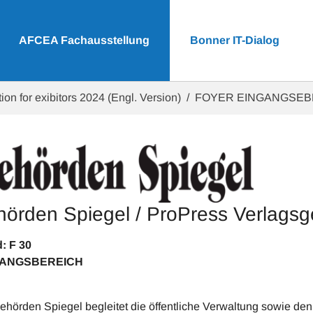
AFCEA Fachausstellung
Bonner IT-Dialog
ion for exibitors 2024 (Engl. Version)
FOYER EINGANGSE
örden Spiegel / ProPress Verlagsg
Stand: F 30
GANGSBEREICH
ehörden Spiegel begleitet die öffentliche Verwaltung sowie d