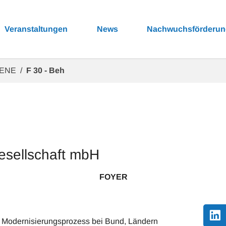
Veranstaltungen
News
Nachwuchsförderu
BENE
F 30 - Beh
esellschaft mbH
 FOYER
en Modernisierungsprozess bei Bund, Ländern