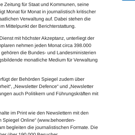
e Zeitung für Staat und Kommunen, seine
t Monat für Monat in journalistisch kritischer
aatlichen Verwaltung auf. Dabei stehen die
 Mittelpunkt der Berichterstattung.
ienst mit höchster Akzeptanz, unterliegt der
emplaren nehmen jeden Monat circa 398.000
 gehören die Bundes- und Landesministerien
gsbildende monatliche Medium für Verwaltung
erfügt der Behörden Spiegel zudem über
erheit“, „Newsletter Defence“ und „Newsletter
lungen auch Politikern und Führungskräften mit
alte im Print wie den Newslettern mit den
 Spiegel Online“ (www.behoerden-
am begleiten die journalistischen Formate. Die
isher über 190.000 Besucher.