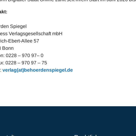
kt:
den Spiegel
ess Verlagsgesellschaft mbH
rich-Ebert-Allee 57
3 Bonn
on: 0228 – 970 97– 0
ax: 0228 – 970 97 – 75
:
verlag(at)behoerdenspiegel.de