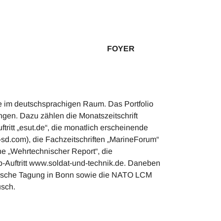
2 FOYER
che im deutschsprachigen Raum. Das Portfolio
ngen. Dazu zählen die Monatszeitschrift
tritt „esut.de“, die monatlich erscheinende
-sd.com), die Fachzeitschriften „MarineForum“
he „Wehrtechnischer Report“, die
-Auftritt www.soldat-und-technik.de. Daneben
chnische Tagung in Bonn sowie die NATO LCM
usch.