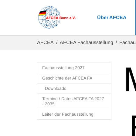
Zum Hauptinhalt springen
Über AFCEA
Sie sind hier:
AFCEA
AFCEA Fachausstellung
Fachau
Fachausstellung 2027
Geschichte der AFCEA FA
Downloads
Termine / Dates AFCEA FA 2027
- 2035
Leiter der Fachausstellung