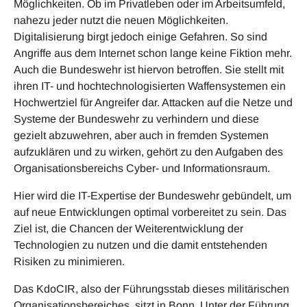
Möglichkeiten. Ob im Privatleben oder im Arbeitsumfeld,
nahezu jeder nutzt die neuen Möglichkeiten.
Digitalisierung birgt jedoch einige Gefahren. So sind
Angriffe aus dem Internet schon lange keine Fiktion mehr.
Auch die Bundeswehr ist hiervon betroffen. Sie stellt mit
ihren IT- und hochtechnologisierten Waffensystemen ein
Hochwertziel für Angreifer dar. Attacken auf die Netze und
Systeme der Bundeswehr zu verhindern und diese
gezielt abzuwehren, aber auch in fremden Systemen
aufzuklären und zu wirken, gehört zu den Aufgaben des
Organisationsbereichs Cyber- und Informationsraum.
Hier wird die IT-Expertise der Bundeswehr gebündelt, um
auf neue Entwicklungen optimal vorbereitet zu sein. Das
Ziel ist, die Chancen der Weiterentwicklung der
Technologien zu nutzen und die damit entstehenden
Risiken zu minimieren.
Das KdoCIR, also der Führungsstab dieses militärischen
Organisationsbereiches, sitzt in Bonn. Unter der Führung