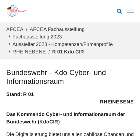
Zum Hauptinhalt springen
Sie sind hier:
AFCEA
AFCEA Fachausstellung
Fachausstellung 2023
Aussteller 2023 - Kompetenzen/Firmenprofile
RHEINEBENE
R 01 Kdo CIR
Bundeswehr - Kdo Cyber- und
Informationsraum
Stand: R 01
RHEINEBENE
Das Kommando Cyber- und Informationsraum der
Bundeswehr (KdoCIR)
Die Digitalisierung bietet uns allen zahllose Chancen und