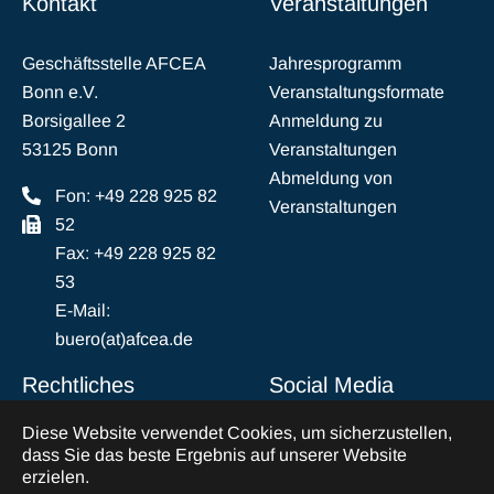
Kontakt
Veranstaltungen
Geschäftsstelle AFCEA
Jahresprogramm
Bonn e.V.
Veranstaltungsformate
Borsigallee 2
Anmeldung zu
53125 Bonn
Veranstaltungen
Abmeldung von
Fon: +49 228 925 82
Veranstaltungen
52
Fax: +49 228 925 82
53
E-Mail:
buero(at)afcea.de
Rechtliches
Social Media
Diese Website verwendet Cookies, um sicherzustellen,
Impressum
LinkedIn
dass Sie das beste Ergebnis auf unserer Website
Datenschutz
erzielen.