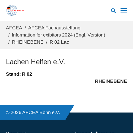
Zum Hauptinhalt springen
Sie sind hier:
AFCEA
AFCEA Fachausstellung
Information for exibitors 2024 (Engl. Version)
RHEINEBENE
R 02 Lac
Lachen Helfen e.V.
Stand: R 02
RHEINEBENE
© 2026 AFCEA Bonn e.V.