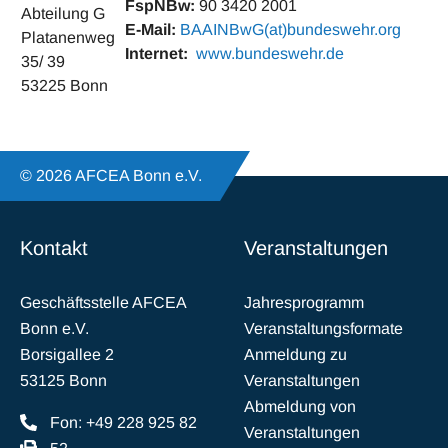
FspNBw:
90 3420 2001
Abteilung G
E-Mail:
BAAINBwG(at)bundeswehr.org
Platanenweg
Internet:
www.bundeswehr.de
35/ 39
53225 Bonn
© 2026 AFCEA Bonn e.V.
Kontakt
Veranstaltungen
Geschäftsstelle AFCEA
Jahresprogramm
Bonn e.V.
Veranstaltungsformate
Borsigallee 2
Anmeldung zu
53125 Bonn
Veranstaltungen
Abmeldung von
Fon: +49 228 925 82
Veranstaltungen