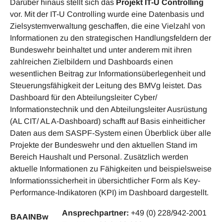
Darüber hinaus stellt sich das
Projekt IT-U Controlling
vor. Mit der IT-U Controlling wurde eine Datenbasis und
Zielsystemverwaltung geschaffen, die eine Vielzahl von
Informationen zu den strategischen Handlungsfeldern der
Bundeswehr beinhaltet und unter anderem mit ihren
zahlreichen Zielbildern und Dashboards einen
wesentlichen Beitrag zur Informationsüberlegenheit und
Steuerungsfähigkeit der Leitung des BMVg leistet. Das
Dashboard für den Abteilungsleiter Cyber/
Informationstechnik und den Abteilungsleiter Ausrüstung
(AL CIT/ AL A-Dashboard) schafft auf Basis einheitlicher
Daten aus dem SASPF-System einen Überblick über alle
Projekte der Bundeswehr und den aktuellen Stand im
Bereich Haushalt und Personal. Zusätzlich werden
aktuelle Informationen zu Fähigkeiten und beispielsweise
Informationssicherheit in übersichtlicher Form als Key-
Performance-Indikatoren (KPI) im Dashboard dargestellt.
Ansprechpartner:
+49 (0) 228/942-2001
BAAINBw