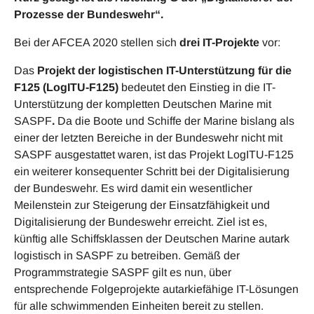
Prozesse der Bundeswehr“.
Bei der AFCEA 2020 stellen sich
drei IT-Projekte
vor:
Das
Projekt der logistischen IT-Unterstützung für die
F125 (LogITU-F125)
bedeutet den Einstieg in die IT-
Unterstützung der kompletten Deutschen Marine mit
SASPF
.
Da die Boote und Schiffe der Marine bislang als
einer der letzten Bereiche in der Bundeswehr nicht mit
SASPF ausgestattet waren, ist das Projekt LogITU-F125
ein weiterer konsequenter Schritt bei der Digitalisierung
der Bundeswehr. Es wird damit ein wesentlicher
Meilenstein zur Steigerung der Einsatzfähigkeit und
Digitalisierung der Bundeswehr erreicht. Ziel ist es,
künftig alle Schiffsklassen der Deutschen Marine autark
logistisch in SASPF zu betreiben. Gemäß der
Programmstrategie SASPF gilt es nun, über
entsprechende Folgeprojekte autarkiefähige IT-Lösungen
für alle schwimmenden Einheiten bereit zu stellen.