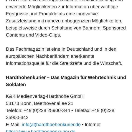
erweiterte Möglichkeiten zur Information über wichtige
Ereignisse und Produkte als eine innovative
Zusatzleistung mit nahezu unbegrenzten Möglichkeiten,
beispielsweise durch Schaltung von Bannern, Sponsored
Contents und Video-Clips.
Das Fachmagazin ist eine in Deutschland und in den
europäischen Nachbarländern anerkannte
Informationsquelle für die Streitkräfte und die Wirtschaft.
Hardthöhenkurier – Das Magazin für Wehrtechnik und
Soldaten
K&K Medienverlag-Hardthöhe GmbH
53173 Bonn, Beethovenallee 21
Telefon: +49 (0)228 25900-344 • Telefax: +49 (0)228
25900-342
E-Mail:
info(at)hardthoehenkurier.de
• Internet:
https://www.hardthoehenkurier.de