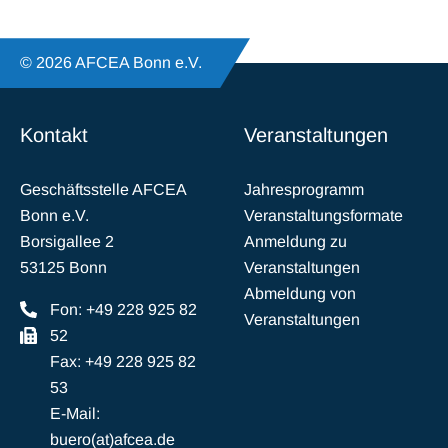
© 2026 AFCEA Bonn e.V.
Kontakt
Veranstaltungen
Geschäftsstelle AFCEA
Jahresprogramm
Bonn e.V.
Veranstaltungsformate
Borsigallee 2
Anmeldung zu
53125 Bonn
Veranstaltungen
Abmeldung von
Fon: +49 228 925 82
Veranstaltungen
52
Fax: +49 228 925 82
53
E-Mail:
buero(at)afcea.de