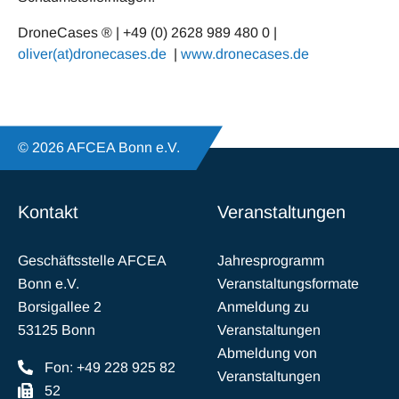
DroneCases ® | +49 (0) 2628 989 480 0 |
oliver(at)dronecases.de
|
www.dronecases.de
© 2026 AFCEA Bonn e.V.
Kontakt
Veranstaltungen
Geschäftsstelle AFCEA
Jahresprogramm
Bonn e.V.
Veranstaltungsformate
Borsigallee 2
Anmeldung zu
53125 Bonn
Veranstaltungen
Abmeldung von
Fon: +49 228 925 82
Veranstaltungen
52