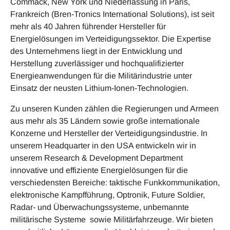
Commack, New York und Niederlassung in Paris,
Frankreich (Bren-Tronics International Solutions), ist seit
mehr als 40 Jahren führender Hersteller für
Energielösungen im Verteidigungssektor. Die Expertise
des Unternehmens liegt in der Entwicklung und
Herstellung zuverlässiger und hochqualifizierter
Energieanwendungen für die Militärindustrie unter
Einsatz der neusten Lithium-Ionen-Technologien.
Zu unseren Kunden zählen die Regierungen und Armeen
aus mehr als 35 Ländern sowie große internationale
Konzerne und Hersteller der Verteidigungsindustrie. In
unserem Headquarter in den USA entwickeln wir in
unserem Research & Development Department
innovative und effiziente Energielösungen für die
verschiedensten Bereiche: taktische Funkkommunikation,
elektronische Kampfführung, Optronik, Future Soldier,
Radar- und Überwachungssysteme, unbemannte
militärische Systeme sowie Militärfahrzeuge. Wir bieten