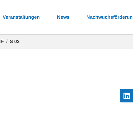
Veranstaltungen
News
Nachwuchsförderu
NF
S 02