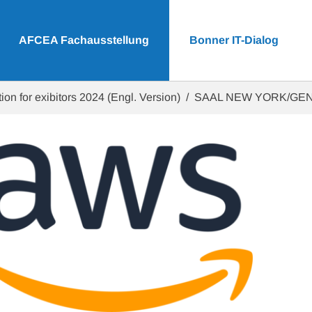
AFCEA Fachausstellung
Bonner IT-Dialog
ion for exibitors 2024 (Engl. Version)
SAAL NEW YORK/GE