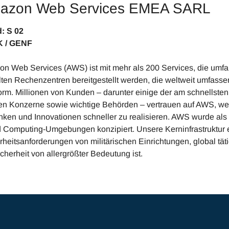
azon Web Services EMEA SARL
tand: S 02 
 / GENF
n Web Services (AWS) ist mit mehr als 200 Services, die umfa
ilten Rechenzentren bereitgestellt werden, die weltweit umfass
form. Millionen von Kunden – darunter einige der am schnells
en Konzerne sowie wichtige Behörden – vertrauen auf AWS, wen
nken und Innovationen schneller zu realisieren. AWS wurde als e
 Computing-Umgebungen konzipiert. Unsere Kerninfrastruktur er
rheitsanforderungen von militärischen Einrichtungen, global tä
icherheit von allergrößter Bedeutung ist.