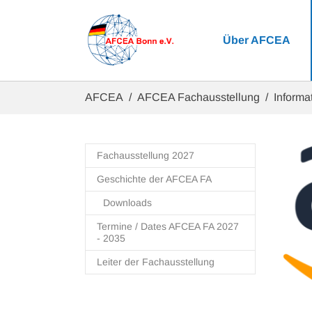
Zum Hauptinhalt springen
Über AFCEA
Sie sind hier:
AFCEA
AFCEA Fachausstellung
Informat
Fachausstellung 2027
Geschichte der AFCEA FA
Downloads
Termine / Dates AFCEA FA 2027
- 2035
Leiter der Fachausstellung