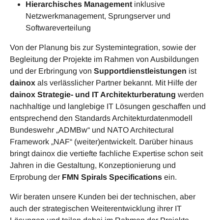
Hierarchisches Management
inklusive
Netzwerkmanagement, Sprungserver und
Softwareverteilung
Von der Planung bis zur Systemintegration, sowie der
Begleitung der Projekte im Rahmen von Ausbildungen
und der Erbringung von
Supportdienstleistungen
ist
dainox
als verlässlicher Partner bekannt. Mit Hilfe der
dainox Strategie- und IT Architekturberatung
werden
nachhaltige und langlebige IT Lösungen geschaffen und
entsprechend den Standards Architekturdatenmodell
Bundeswehr „ADMBw“ und NATO Architectural
Framework „NAF“ (weiter)entwickelt. Darüber hinaus
bringt dainox die vertiefte fachliche Expertise schon seit
Jahren in die Gestaltung, Konzeptionierung und
Erprobung der
FMN Spirals Specifications
ein.
Wir beraten unsere Kunden bei der technischen, aber
auch der strategischen Weiterentwicklung ihrer IT