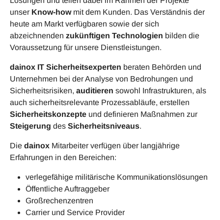
Lösungen und teilen dabei im Rahmen der Projekte
unser
Know-how
mit dem Kunden. Das Verständnis der
heute am Markt verfügbaren sowie der sich
abzeichnenden
zukünftigen Technologien
bilden die
Voraussetzung für unsere Dienstleistungen.
dainox IT Sicherheitsexperten
beraten Behörden und
Unternehmen bei der Analyse von Bedrohungen und
Sicherheitsrisiken,
auditieren
sowohl Infrastrukturen, als
auch sicherheitsrelevante Prozessabläufe, erstellen
Sicherheitskonzepte
und definieren Maßnahmen zur
Steigerung
des
Sicherheitsniveaus
.
Die
dainox
Mitarbeiter verfügen über langjährige
Erfahrungen in den Bereichen:
verlegefähige militärische Kommunikationslösungen
Öffentliche Auftraggeber
Großrechenzentren
Carrier und Service Provider