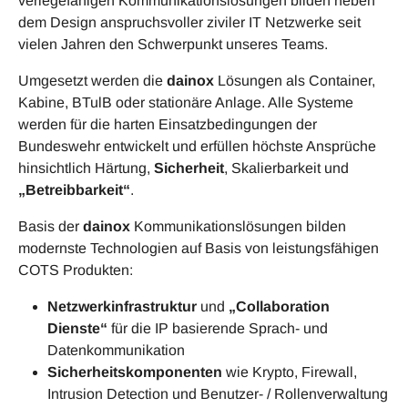
verlegefähigen Kommunikationslösungen bilden neben
dem Design anspruchsvoller ziviler IT Netzwerke seit
vielen Jahren den Schwerpunkt unseres Teams.
Umgesetzt werden die
dainox
Lösungen als Container,
Kabine, BTulB oder stationäre Anlage. Alle Systeme
werden für die harten Einsatzbedingungen der
Bundeswehr entwickelt und erfüllen höchste Ansprüche
hinsichtlich Härtung,
Sicherheit
, Skalierbarkeit und
„Betreibbarkeit“
.
Basis der
dainox
Kommunikationslösungen bilden
modernste Technologien auf Basis von leistungsfähigen
COTS Produkten:
Netzwerkinfrastruktur
und
„Collaboration
Dienste“
für die IP basierende Sprach- und
Datenkommunikation
Sicherheitskomponenten
wie Krypto, Firewall,
Intrusion Detection und Benutzer- / Rollenverwaltung