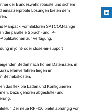
artner der Bundeswehr, robuste und sichere
d einsatzerprobte Lösungen bieten dem
ren.
 und Manpack Formfaktoren SATCOM-fähige
 die parallele Sprach- und IP-
-Applikationen zur Verfügung.
ung in joint- oder close-air-support
eigenden Bedarf nach hohen Datenraten, in
 Kurzwellenverfahren liegen im
en Betriebskosten.
en das flexible Laden und Konfigurieren
ormen. Dazu gehören abgestufte- und
erung.
itektur. Der neue RF-410 bietet abhängig von