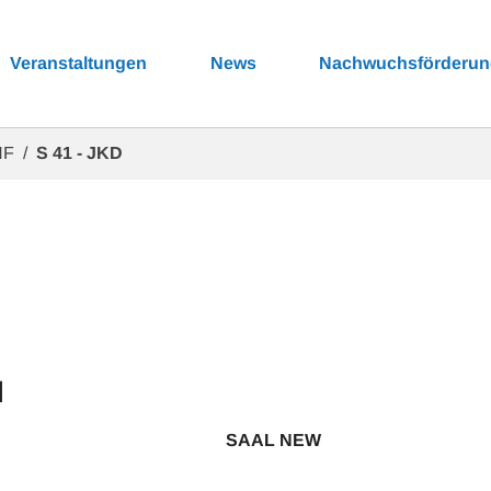
Veranstaltungen
News
Nachwuchsförderu
NF
S 41 - JKD
H
SAAL NEW