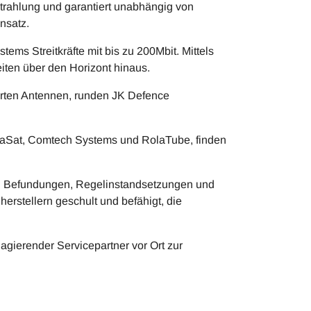
strahlung und garantiert unabhängig von
nsatz.
ms Streitkräfte mit bis zu 200Mbit. Mittels
iten über den Horizont hinaus.
grierten Antennen, runden JK Defence
ViaSat, Comtech Systems und RolaTube, finden
sig Befundungen, Regelinstandsetzungen und
erstellern geschult und befähigt, die
agierender Servicepartner vor Ort zur