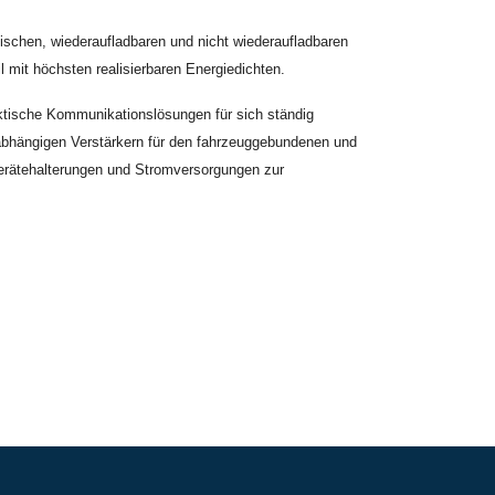
etischen, wiederaufladbaren und nicht wiederaufladbaren
 mit höchsten realisierbaren Energiedichten.
aktische Kommunikationslösungen für sich ständig
nabhängigen Verstärkern für den fahrzeuggebundenen und
gerätehalterungen und Stromversorgungen zur