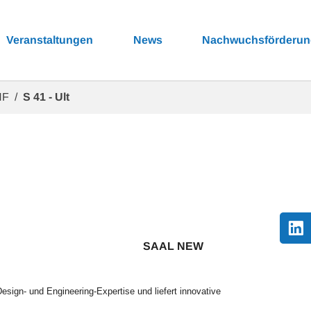
Veranstaltungen
News
Nachwuchsförderu
NF
S 41 - Ult
SAAL NEW
esign- und Engineering-Expertise und liefert innovative