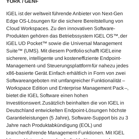
YORK / GENF
IGEL ist der weltweit führende Anbieter von Next-Gen
Edge OS-Lösungen für die sichere Bereitstellung von
Cloud Workspaces. Zu den innovativen Software-
Produkten gehören das Betriebssystem IGEL OS™, der
IGEL UD Pocket™ sowie die Universal Management
Suite™ (UMS). Mit diesem Portfolio schafft IGEL eine
sicherere, intelligente und kosteneffiziente Endpoint-
Management- und Steuerungsplattform für nahezu jedes
x86-basierte Gerät. Einfach erhältlich in Form von zwei
Softwareangeboten mit umfangreicher Funktionalität –
Workspace Edition und Enterprise Management Pack –,
bietet die IGEL Software einen hohen
Investitionswert. Zusätzlich beinhalten die von IGEL in
Deutschland entwickelten Endpoint-Lösungen höchste
Garantieleistungen (5 Jahre), Software-Support bis zu 3
Jahre nach Produktabkündigung (EOL) und
branchenführende Management-Funktionen. Mit IGEL