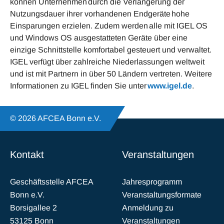
können Unternehmen durch die Verlängerung der
Nutzungsdauer ihrer vorhandenen Endgeräte hohe
Einsparungen erzielen. Zudem werden alle mit IGEL OS
und Windows OS ausgestatteten Geräte über eine
einzige Schnittstelle komfortabel gesteuert und verwaltet.
IGEL verfügt über zahlreiche Niederlassungen weltweit
und ist mit Partnern in über 50 Ländern vertreten. Weitere
Informationen zu IGEL finden Sie unter
www.igel.de
.
© 2026 AFCEA Bonn e.V.
Kontakt
Veranstaltungen
Geschäftsstelle AFCEA
Jahresprogramm
Bonn e.V.
Veranstaltungsformate
Borsigallee 2
Anmeldung zu
53125 Bonn
Veranstaltungen