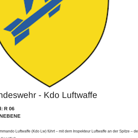
ndeswehr - Kdo Luftwaffe
Stand: 
INEBENE
mando Luftwaffe (Kdo Lw) führt – mit dem Inspekteur Luftwaffe an der Spitze – de