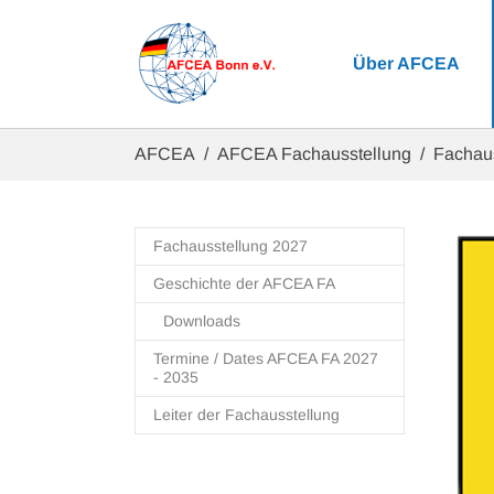
Zum Hauptinhalt springen
Über AFCEA
Sie sind hier:
AFCEA
AFCEA Fachausstellung
Fachau
Fachausstellung 2027
Geschichte der AFCEA FA
Downloads
Termine / Dates AFCEA FA 2027
- 2035
Leiter der Fachausstellung