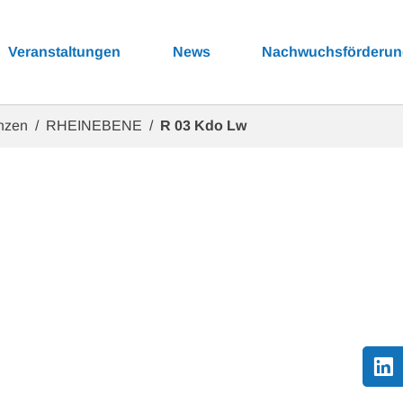
Veranstaltungen
News
Nachwuchsförderu
enzen
RHEINEBENE
R 03 Kdo Lw