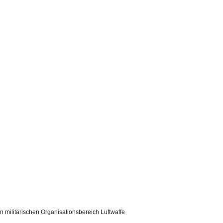
R 06
n militärischen Organisationsbereich Luftwaffe