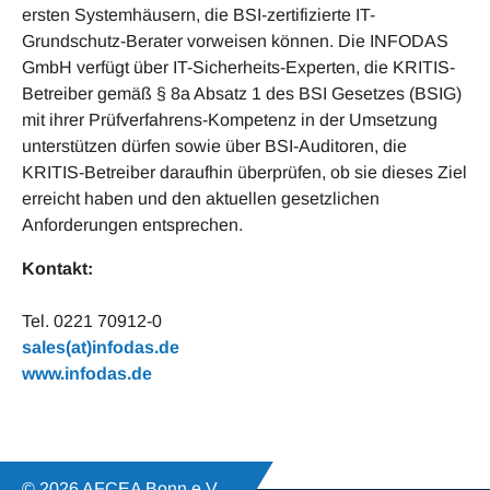
ersten Systemhäusern, die BSI-zertifizierte IT-
Grundschutz-Berater vorweisen können. Die INFODAS
GmbH verfügt über IT-Sicherheits-Experten, die KRITIS-
Betreiber gemäß § 8a Absatz 1 des BSI Gesetzes (BSIG)
mit ihrer Prüfverfahrens-Kompetenz in der Umsetzung
unterstützen dürfen sowie über BSI-Auditoren, die
KRITIS-Betreiber daraufhin überprüfen, ob sie dieses Ziel
erreicht haben und den aktuellen gesetzlichen
Anforderungen entsprechen.
Kontakt:
Tel. 0221 70912-0
sales(at)infodas.de
www.infodas.de
© 2026 AFCEA Bonn e.V.