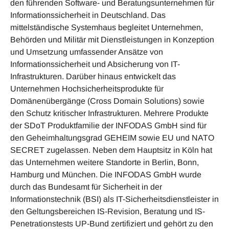
den führenden Software- und Beratungsunternehmen für
Informationssicherheit in Deutschland. Das
mittelständische Systemhaus begleitet Unternehmen,
Behörden und Militär mit Dienstleistungen in Konzeption
und Umsetzung umfassender Ansätze von
Informationssicherheit und Absicherung von IT-
Infrastrukturen. Darüber hinaus entwickelt das
Unternehmen Hochsicherheitsprodukte für
Domänenübergänge (Cross Domain Solutions) sowie
den Schutz kritischer Infrastrukturen. Mehrere Produkte
der SDoT Produktfamilie der INFODAS GmbH sind für
den Geheimhaltungsgrad GEHEIM sowie EU und NATO
SECRET zugelassen. Neben dem Hauptsitz in Köln hat
das Unternehmen weitere Standorte in Berlin, Bonn,
Hamburg und München. Die INFODAS GmbH wurde
durch das Bundesamt für Sicherheit in der
Informationstechnik (BSI) als IT-Sicherheitsdienstleister in
den Geltungsbereichen IS-Revision, Beratung und IS-
Penetrationstests UP-Bund zertifiziert und gehört zu den