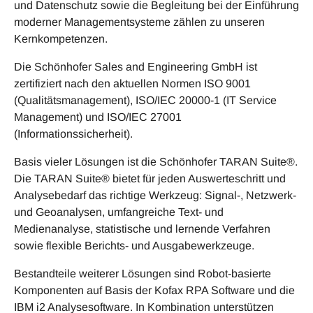
und Datenschutz sowie die Begleitung bei der Einführung
moderner Managementsysteme zählen zu unseren
Kernkompetenzen.
Die Schönhofer Sales and Engineering GmbH ist
zertifiziert nach den aktuellen Normen ISO 9001
(Qualitätsmanagement), ISO/IEC 20000-1 (IT Service
Management) und ISO/IEC 27001
(Informationssicherheit).
Basis vieler Lösungen ist die Schönhofer TARAN Suite®.
Die TARAN Suite® bietet für jeden Auswerteschritt und
Analysebedarf das richtige Werkzeug: Signal-, Netzwerk-
und Geoanalysen, umfangreiche Text- und
Medienanalyse, statistische und lernende Verfahren
sowie flexible Berichts- und Ausgabewerkzeuge.
Bestandteile weiterer Lösungen sind Robot-basierte
Komponenten auf Basis der Kofax RPA Software und die
IBM i2 Analysesoftware. In Kombination unterstützen