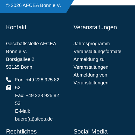
© 2026 AFCEA Bonn e.V.
Kontakt
Veranstaltungen
Geschäftsstelle AFCEA
Jahresprogramm
Bonn e.V.
Veranstaltungsformate
Borsigallee 2
Anmeldung zu
53125 Bonn
Veranstaltungen
Abmeldung von
Fon: +49 228 925 82
Veranstaltungen
52
Fax: +49 228 925 82
53
E-Mail:
buero(at)afcea.de
Rechtliches
Social Media