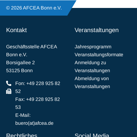
© 2026 AFCEA Bonn e.V.
Kontakt
Veranstaltungen
Geschäftsstelle AFCEA
Jahresprogramm
Bonn e.V.
Veranstaltungsformate
Borsigallee 2
Anmeldung zu
53125 Bonn
Veranstaltungen
Abmeldung von
Fon: +49 228 925 82
Veranstaltungen
52
Fax: +49 228 925 82
53
E-Mail:
buero(at)afcea.de
Rechtliches
Social Media