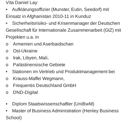
Vita Daniel Lay:
• Aufklärungsoffizier (Munster, Eutin, Seedorf) mit
Einsatz in Afghanistan 2010-11 in Kunduz
• Sicherheitsrisiko- und Krisenmanager der Deutschen
Gesellschaft für Internationale Zusammenarbeit (GIZ) mit
Projekten u.a. in
o Armenien und Aserbaidschan
o Ost-Ukraine
o Irak, Libyen, Mali,
o Palästinensische Gebiete
• Stationen im Vertrieb und Produktmanagement bei
o Krauss-Maffei Wegmann,
o Frequentis Deutschland GmbH
o DND-Digital
• Diplom Staatswissenschaftler (UniBwM)
• Master of Business Administration (Henley Business
School)