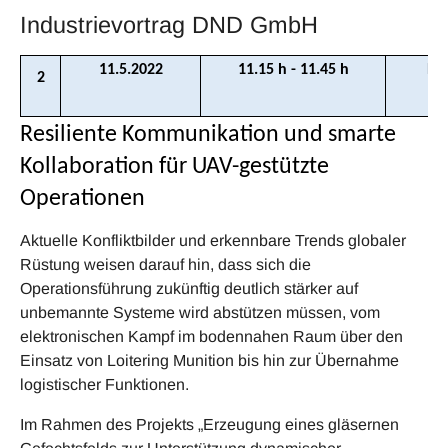
Industrievortrag DND GmbH
11.5.2022
11.15 h - 11.45 h
Ra
2
Resiliente Kommunikation und smarte
Kollaboration für UAV-gestützte
Operationen
Aktuelle Konfliktbilder und erkennbare Trends globaler
Rüstung weisen darauf hin, dass sich die
Operationsführung zukünftig deutlich stärker auf
unbemannte Systeme wird abstützen müssen, vom
elektronischen Kampf im bodennahen Raum über den
Einsatz von Loitering Munition bis hin zur Übernahme
logistischer Funktionen.
Im Rahmen des Projekts „Erzeugung eines gläsernen