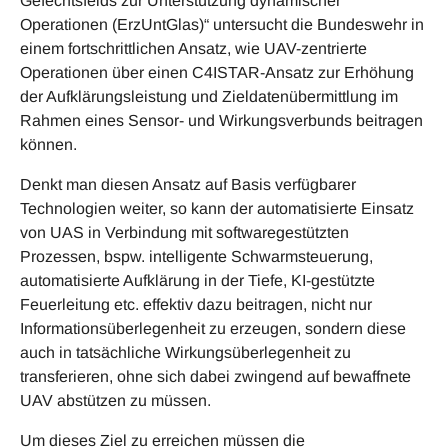
Gefechtsfelds zur Unterstützung dynamischer
Operationen (ErzUntGlas)“ untersucht die Bundeswehr in
einem fortschrittlichen Ansatz, wie UAV-zentrierte
Operationen über einen C4ISTAR-Ansatz zur Erhöhung
der Aufklärungsleistung und Zieldatenübermittlung im
Rahmen eines Sensor- und Wirkungsverbunds beitragen
können.
Denkt man diesen Ansatz auf Basis verfügbarer
Technologien weiter, so kann der automatisierte Einsatz
von UAS in Verbindung mit softwaregestützten
Prozessen, bspw. intelligente Schwarmsteuerung,
automatisierte Aufklärung in der Tiefe, KI-gestützte
Feuerleitung etc. effektiv dazu beitragen, nicht nur
Informationsüberlegenheit zu erzeugen, sondern diese
auch in tatsächliche Wirkungsüberlegenheit zu
transferieren, ohne sich dabei zwingend auf bewaffnete
UAV abstützen zu müssen.
Um dieses Ziel zu erreichen müssen die