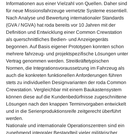
Informationen aus einer Vielzahl von Quellen. Daher sind
für neue Missionsfahrzeuge vernetzte Systeme essentiell.
Nach Analyse und Bewertung internationaler Standards
(GVA / NGVA) hat roda bereits vor 10 Jahren mit der
Definition und Entwicklung einer Common Crewstation
als querschnittliches Bedien- und Anzeigegeräts
begonnen. Auf Basis eigener Prototypen konnten schon
mehrere fahrzeug- und projektspezifische Lösungen unter
Vertrag genommen werden. Streitkräftetypischen
Normen, die Integrationsvoraussetzung im Fahrzeug als
auch die konkreten funktionellen Anforderungen führen
stets zu individuellen Designvarianten der roda Common
Crewstation. Vergleichbar mit einem Baukastensystem
können diese auf die Kundenbedürfnisse zugeschnittene
Lösungen nach den knappen Terminvorgaben entwickelt
und in die Serienproduktionsreife zeitgerecht überführt
werden.
Nationale und internationale Operationszentren sind ein
zunehmend integraler Bestandteil vieler militärischer