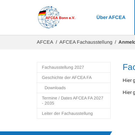
Zum Hauptinhalt springen
Über AFCEA
Sie sind hier:
AFCEA
AFCEA Fachausstellung
Anmeld
Fac
Fachausstellung 2027
Geschichte der AFCEA FA
Hier 
Downloads
Hier 
Termine / Dates AFCEA FA 2027
- 2035
Leiter der Fachausstellung