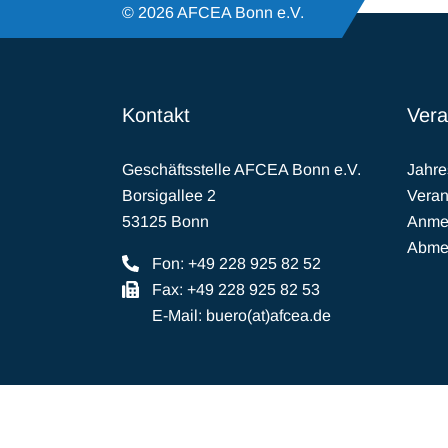
© 2026 AFCEA Bonn e.V.
Kontakt
Vera
Geschäftsstelle AFCEA Bonn e.V.
Jahr
Borsigallee 2
Veran
53125 Bonn
Anmel
Abmel
Fon: +49 228 925 82 52
Fax: +49 228 925 82 53
E-Mail:
buero(at)afcea.de