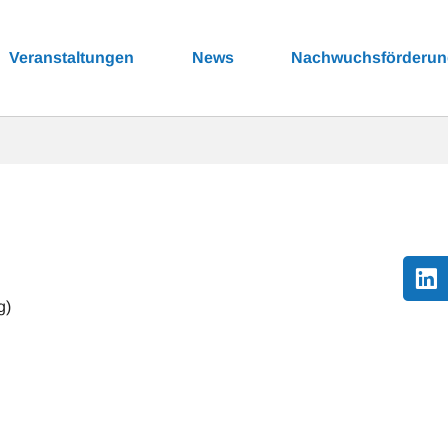
Veranstaltungen
News
Nachwuchsförderu
g)