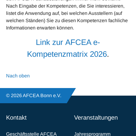
Nach Eingabe der Kompetenzen, die Sie interessieren,
listet die Anwendung auf, bei welchen Ausstellern (auf
welchen Ständen) Sie zu diesen Kompetenzen fachliche
Informationen erwarten können.
Link zur AFCEA e-
Kompetenzmatrix 2026
.
Nach oben
© 2026 AFCEA Bonn e.V.
Kontakt
Veranstaltungen
Geschäftsstelle AFCEA
Jahresprogramm