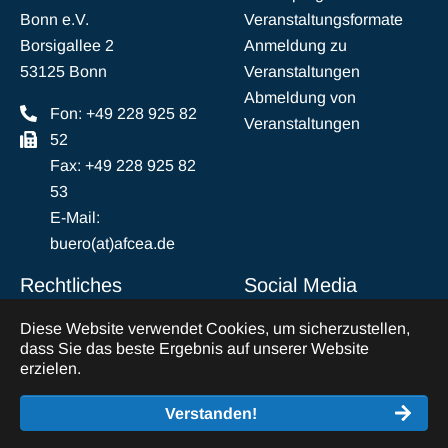
Bonn e.V.
Veranstaltungsformate
Borsigallee 2
Anmeldung zu
53125 Bonn
Veranstaltungen
Abmeldung von
Fon: +49 228 925 82
Veranstaltungen
52
Fax: +49 228 925 82
53
E-Mail:
buero(at)afcea.de
Rechtliches
Social Media
Diese Website verwendet Cookies, um sicherzustellen,
Impressum
LinkedIn
dass Sie das beste Ergebnis auf unserer Website
Datenschutz
erzielen.
Abmeldung vom
Verstanden!
Mailverkehr