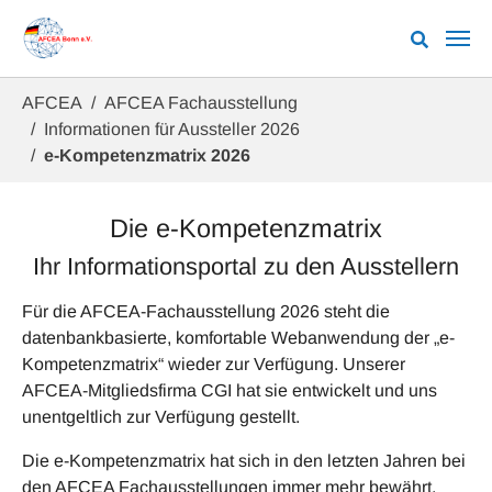
Zum Hauptinhalt springen
Sie sind hier:
AFCEA
AFCEA Fachausstellung
Informationen für Aussteller 2026
e-Kompetenzmatrix 2026
Die e-Kompetenzmatrix
Ihr Informationsportal zu den Ausstellern
Für die AFCEA-Fachausstellung 2026 steht die
datenbankbasierte, komfortable Webanwendung der „e-
Kompetenzmatrix“ wieder zur Verfügung. Unserer
AFCEA-Mitgliedsfirma CGI hat sie entwickelt und uns
unentgeltlich zur Verfügung gestellt.
Die e-Kompetenzmatrix hat sich in den letzten Jahren bei
den AFCEA Fachausstellungen immer mehr bewährt.