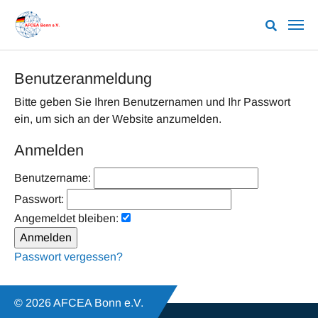
Zum Hauptinhalt springen
Benutzeranmeldung
Bitte geben Sie Ihren Benutzernamen und Ihr Passwort
ein, um sich an der Website anzumelden.
Anmelden
Benutzername:
Passwort:
Angemeldet bleiben:
Passwort vergessen?
© 2026 AFCEA Bonn e.V.