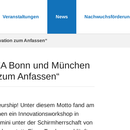
Veranstaltungen
News
Nachwuchsförderu
vation zum Anfassen“
CEA Bonn und München
 zum Anfassen“
urship! Unter diesem Motto fand am
hen ein Innovationsworkshop in
mini unter der Schirmherrschaft von