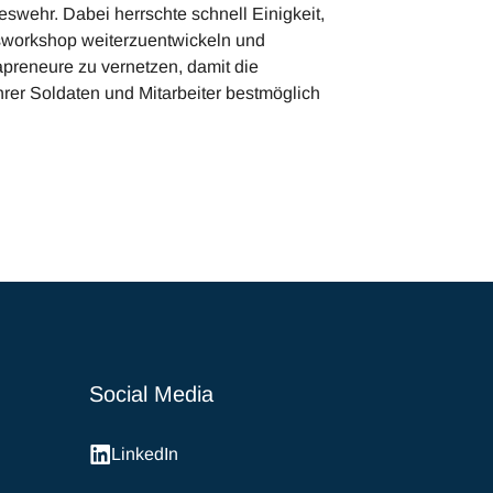
eswehr. Dabei herrschte schnell Einigkeit,
sworkshop weiterzuentwickeln und
rapreneure zu vernetzen, damit die
rer Soldaten und Mitarbeiter bestmöglich
Social Media
LinkedIn