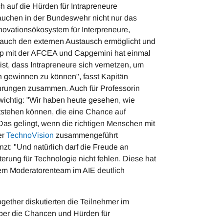
h auf die Hürden für Intrapreneure
auchen in der Bundeswehr nicht nur das
novationsökosystem für Interpreneure,
 auch den externen Austausch ermöglicht und
op mit der AFCEA und Capgemini hat einmal
ist, dass Intrapreneure sich vernetzen, um
 gewinnen zu können", fasst Kapitän
rungen zusammen. Auch für Professorin
wichtig: "Wir haben heute gesehen, wie
tstehen können, die eine Chance auf
as gelingt, wenn die richtigen Menschen mit
er
TechnoVision
zusammengeführt
zt: "Und natürlich darf die Freude an
erung für Technologie nicht fehlen. Diese hat
m Moderatorenteam im AIE deutlich
ether diskutierten die Teilnehmer im
über die Chancen und Hürden für