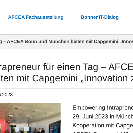
AFCEA Fachausstellung
Bonner IT-Dialog
Tag – AFCEA Bonn und München bieten mit Capgemini „Inno
trapreneur für einen Tag – AF
eten mit Capgemini „Innovation
6.2023
Empowering Intraprene
29. Juni 2023 in Münc
Kooperation mit Capge