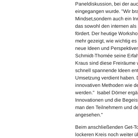
Paneldiskussion, bei der auc
eingegangen wurde. "Wir br
Mindset,sondern auch ein In
das sowohl den internen als
fördert. Der heutige Worksh
mehr gezeigt, wie wichtig es 
neue Ideen und Perspektiven
Schmidt-Thomée seine Erfah
Kraus sind diese Freiräume 
schnell spannende Ideen en
Umsetzung verdient haben. D
innovativen Methoden wie d
werden." Isabel Dörner ergän
Innovationen und die Begeist
man den Teilnehmern und de
angesehen."
Beim anschließenden Get-Tog
lockeren Kreis noch weiter 