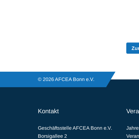
Zu
© 2026 AFCEA Bonn e.V.
Kontakt
Vera
Geschäftsstelle AFCEA Bonn e.V.
Jahr
Borsigallee 2
Veran