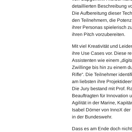
detaillierten Beschreibung v
Die Aufbereitung dieser Tech
den Teilnehmern, die Potenzi
ihrer Personas spielerisch z
ihren Pitch vorzubereiten.
Mit viel Kreativität und Leid
ihre Use Cases vor. Diese re
Assistenten wie einem „digit
Zwillinge bis hin zu einem d
Rifle“. Die Teilnehmer identif
am liebsten ihre Projektide
Die Jury bestand mit Prof. 
Beauftragten für Innovation
Agilität in der Marine, Kap
Isabel Dörner von InnoX der
in der Bundeswehr.
Dass es am Ende doch nicht s