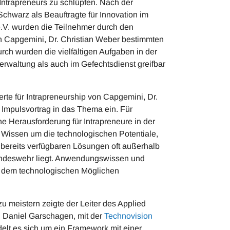
 Intrapreneurs zu schlüpfen. Nach der
hwarz als Beauftragte für Innovation im
V. wurden die Teilnehmer durch den
n Capgemini, Dr. Christian Weber bestimmten
ch wurden die vielfältigen Aufgaben in der
rwaltung als auch im Gefechtsdienst greifbar
rte für Intrapreneurship von Capgemini, Dr.
 Impulsvortrag in das Thema ein. Für
e Herausforderung für Intrapreneure in der
Wissen um die technologischen Potentiale,
 bereits verfügbaren Lösungen oft außerhalb
undeswehr liegt. Anwendungswissen und
 dem technologischen Möglichen
 meistern zeigte der Leiter des Applied
 Daniel Garschagen, mit der
Technovision
elt es sich um ein Framework mit einer