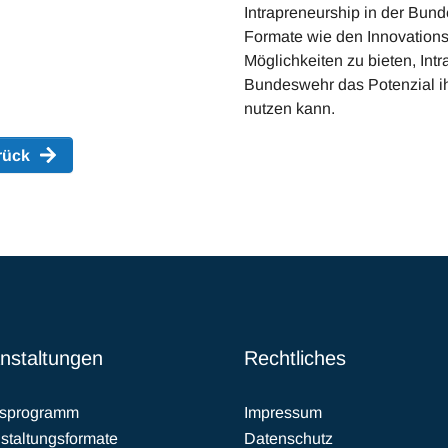
Intrapreneurship in der Bund
Formate wie den Innovation
Möglichkeiten zu bieten, Int
Bundeswehr das Potenzial ih
nutzen kann.
rück
nstaltungen
Rechtliches
esprogramm
Impressum
staltungsformate
Datenschutz