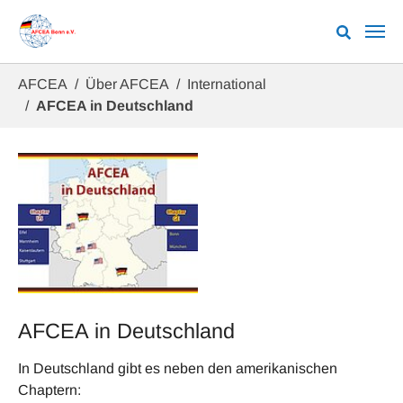
Zum Hauptinhalt springen
Sie sind hier:
AFCEA
Über AFCEA
International
AFCEA in Deutschland
AFCEA in Deutschland
In Deutschland gibt es neben den amerikanischen
Chaptern: