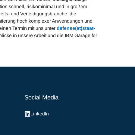
on schnell, risikominimal und in großem
eits- und Verteidigungsbranche, die
mentierung hoch komplexer Anwendungen und
inen Termin mit uns unter
defense(at)staat-
licke in unsere Arbeit und die IBM Garage for
Social Media
LinkedIn