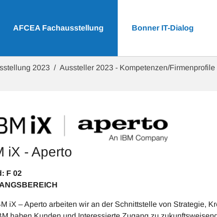
AFCEA Fachausstellung
Bonner IT-Dialog
sstellung 2023
Aussteller 2023 - Kompetenzen/Firmenprofile
 iX - Aperto
Stand: F 02
GANGSBEREICH
BM iX – Aperto arbeiten wir an der Schnittstelle von Strategie, 
BM haben Kunden und Interessierte Zugang zu zukunftsweisend