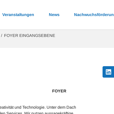
Veranstaltungen
News
Nachwuchsförderu
FOYER EINGANGSEBENE
 FOYER
Kreativität und Technologie. Unter dem Dach
en Services. Wir nutzen aussagekräftige