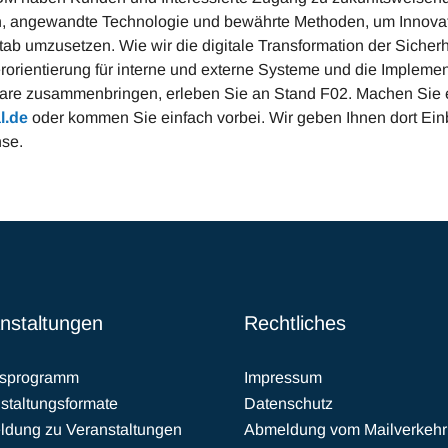
, angewandte Technologie und bewährte Methoden, um Innovati
ab umzusetzen. Wie wir die digitale Transformation der Sicherh
rorientierung für interne und externe Systeme und die Imple
are zusammenbringen, erleben Sie an Stand F02. Machen Sie e
al.de
oder kommen Sie einfach vorbei. Wir geben Ihnen dort Einb
se.
nstaltungen
Rechtliches
esprogramm
Impressum
staltungsformate
Datenschutz
dung zu Veranstaltungen
Abmeldung vom Mailverkehr