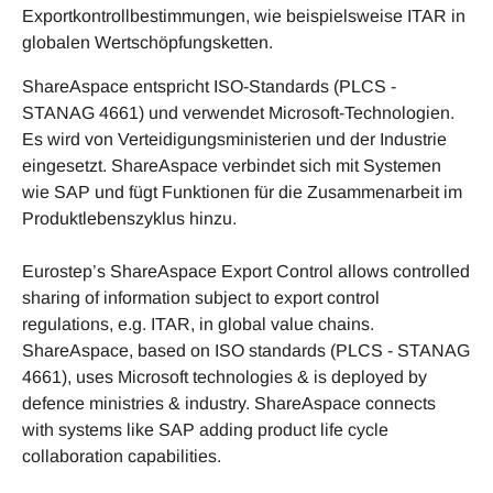
Exportkontrollbestimmungen, wie beispielsweise ITAR in
globalen Wertschöpfungsketten.
ShareAspace entspricht ISO-Standards (PLCS -
STANAG 4661) und verwendet Microsoft-Technologien.
Es wird von Verteidigungsministerien und der Industrie
eingesetzt. ShareAspace verbindet sich mit Systemen
wie SAP und fügt Funktionen für die Zusammenarbeit im
Produktlebenszyklus hinzu.
Eurostep’s ShareAspace Export Control allows controlled
sharing of information subject to export control
regulations, e.g. ITAR, in global value chains.
ShareAspace, based on ISO standards (PLCS - STANAG
4661), uses Microsoft technologies & is deployed by
defence ministries & industry. ShareAspace connects
with systems like SAP adding product life cycle
collaboration capabilities.