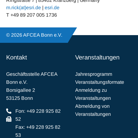
Ringstraße 7 | 85402 Kranzberg | Germany
m.rick(at)esri.de
|
esri.de
T +49 89 207 005 1736
© 2026 AFCEA Bonn e.V.
Kontakt
Veranstaltungen
Geschäftsstelle AFCEA
Jahresprogramm
Bonn e.V.
Veranstaltungsformate
Borsigallee 2
Anmeldung zu
53125 Bonn
Veranstaltungen
Abmeldung von
Fon: +49 228 925 82
Veranstaltungen
52
Fax: +49 228 925 82
53