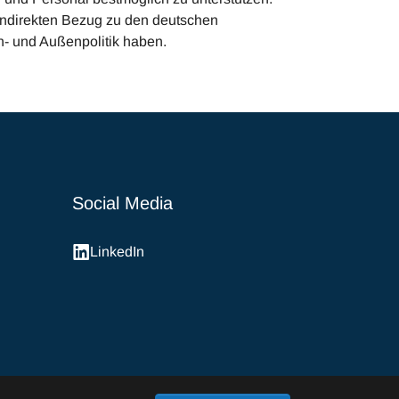
r indirekten Bezug zu den deutschen
en- und Außenpolitik haben.
Social Media
LinkedIn