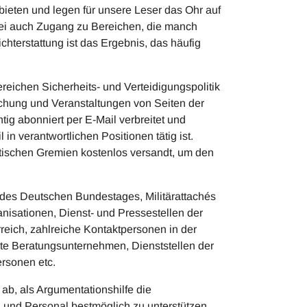
ieten und legen für unsere Leser das Ohr auf
bei auch Zugang zu Bereichen, die manch
chterstattung ist das Ergebnis, das häufig
reichen Sicherheits- und Verteidigungspolitik
schung und Veranstaltungen von Seiten der
tig abonniert per E-Mail verbreitet und
in verantwortlichen Positionen tätig ist.
itischen Gremien kostenlos versandt, um den
des Deutschen Bundestages, Militärattachés
isationen, Dienst- und Pressestellen der
eich, zahlreiche Kontaktpersonen in der
te Beratungsunternehmen, Dienststellen der
ersonen etc.
 ab, als Argumentationshilfe die
 und Personal bestmöglich zu unterstützen.