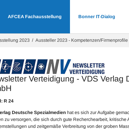
AFCEA Fachausstellung
Bonner IT-Dialog
sstellung 2023
Aussteller 2023 - Kompetenzen/Firmenprofile
sletter Verteidigung - VDS Verlag
bH
tand: R 24 R
erlag Deutsche Spezialmedien
hat es sich zur Aufgabe gemach
n zu versorgen, die sich durch gute Recherchearbeit, kritische
emstellungen und zeitgemäße Verbreitung von der groben Mass