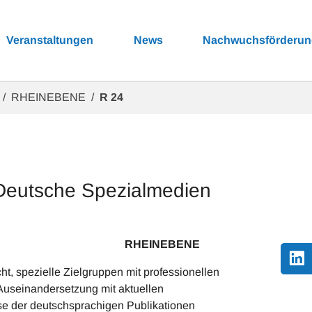
Veranstaltungen
News
Nachwuchsförderu
RHEINEBENE
R 24
 Deutsche Spezialmedien
HEINEBENE
t, spezielle Zielgruppen mit professionellen
 Auseinandersetzung mit aktuellen
e der deutschsprachigen Publikationen