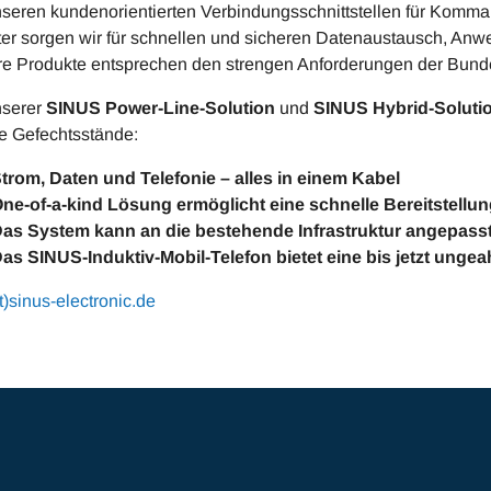
nseren kundenorientierten Verbindungsschnittstellen für Kom
ter sorgen wir für schnellen und sicheren Datenaustausch, Anw
e Produkte entsprechen den strengen Anforderungen der Bun
nserer
SINUS Power-Line-Solution
und
SINUS Hybrid-Soluti
e Gefechtsstände:
trom, Daten und Telefonie – alles in einem Kabel
ne-of-a-kind Lösung ermöglicht eine schnelle Bereitstellun
as System kann an die bestehende Infrastruktur angepass
as SINUS-Induktiv-Mobil-Telefon bietet eine bis jetzt ungeah
t)sinus-electronic.de