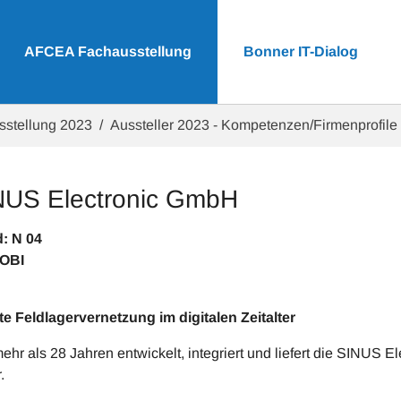
AFCEA Fachausstellung
Bonner IT-Dialog
sstellung 2023
Aussteller 2023 - Kompetenzen/Firmenprofile
NUS Electronic GmbH
Stand: N 0
OBI
e Feldlagervernetzung im digitalen Zeitalter
mehr als 28 Jahren entwickelt, integriert und liefert die SINUS 
.