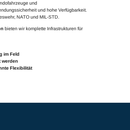
mandofahrzeuge und
endungssicherheit und hohe Verfügbarkeit.
deswehr, NATO und MIL-STD.
on
bieten wir komplette Infrastrukturen für
g im Feld
t werden
nte Flexibilität