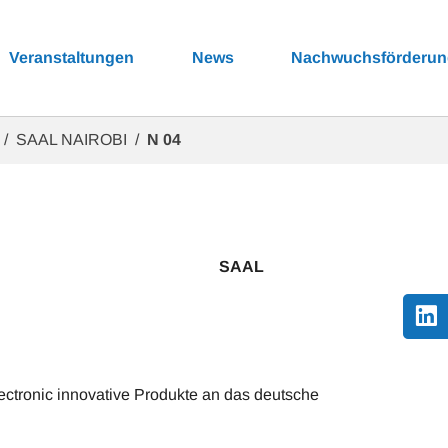
Veranstaltungen
News
Nachwuchsförderu
SAAL NAIROBI
N 04
4 SAAL
Electronic innovative Produkte an das deutsche