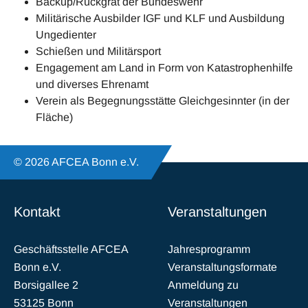
Backup/Rückgrat der Bundeswehr
Militärische Ausbilder IGF und KLF und Ausbildung
Ungedienter
Schießen und Militärsport
Engagement am Land in Form von Katastrophenhilfe
und diverses Ehrenamt
Verein als Begegnungsstätte Gleichgesinnter (in der
Fläche)
© 2026 AFCEA Bonn e.V.
Kontakt
Veranstaltungen
Geschäftsstelle AFCEA
Jahresprogramm
Bonn e.V.
Veranstaltungsformate
Borsigallee 2
Anmeldung zu
53125 Bonn
Veranstaltungen