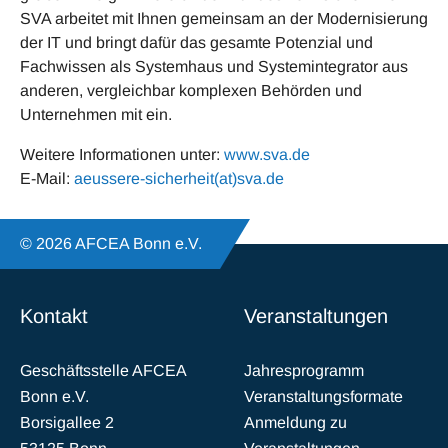
SVA arbeitet mit Ihnen gemeinsam an der Modernisierung
der IT und bringt dafür das gesamte Potenzial und
Fachwissen als Systemhaus und Systemintegrator aus
anderen, vergleichbar komplexen Behörden und
Unternehmen mit ein.
Weitere Informationen unter:
www.sva.de
E-Mail:
aeussere-sicherheit(at)sva.de
© 2026 AFCEA Bonn e.V.
Kontakt
Veranstaltungen
Geschäftsstelle AFCEA
Jahresprogramm
Bonn e.V.
Veranstaltungsformate
Borsigallee 2
Anmeldung zu