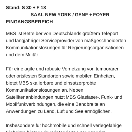
Stand: S 30 + F 18
SAAL NEW YORK / GENF + FOYER
EINGANGSBEREICH
MBS ist Betreiber von Deutschlands größtem Teleport
und langjähriger Serviceprovider von maßgeschneiderten
Kommunikationslösungen für Regierungsorganisationen
und dem Militär.
Für eine agile und robuste Vernetzung von temporären
oder ortsfesten Standorten sowie mobilen Einheiten,
bietet MBS skalierbare und einsatzerprobte
Kommunikationslösungen an. Neben
Satellitenanbindungen nutzt MBS Glasfaser-, Funk- und
Mobilfunkverbindungen, die eine Bandbreite an
Anwendungen zu Land, Luft und See ermöglichen.
Insbesondere für hochmobile und schnell verlegefähige