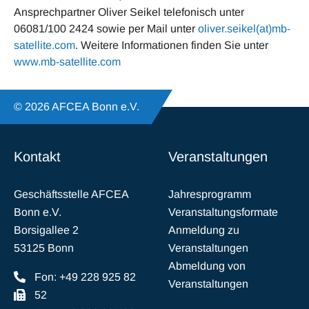
Ansprechpartner Oliver Seikel telefonisch unter
06081/100 2424 sowie per Mail unter
oliver.seikel(at)mb-
satellite.com
. Weitere Informationen finden Sie unter
www.mb-satellite.com
© 2026 AFCEA Bonn e.V.
Kontakt
Veranstaltungen
Geschäftsstelle AFCEA
Jahresprogramm
Bonn e.V.
Veranstaltungsformate
Borsigallee 2
Anmeldung zu
53125 Bonn
Veranstaltungen
Abmeldung von
Fon: +49 228 925 82
Veranstaltungen
52