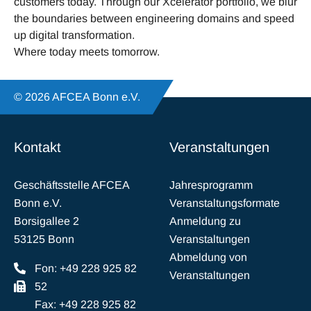
customers today. Through our Xcelerator portfolio, we blur
the boundaries between engineering domains and speed
up digital transformation.
Where today meets tomorrow.
© 2026 AFCEA Bonn e.V.
Kontakt
Veranstaltungen
Geschäftsstelle AFCEA
Jahresprogramm
Bonn e.V.
Veranstaltungsformate
Borsigallee 2
Anmeldung zu
53125 Bonn
Veranstaltungen
Abmeldung von
Fon: +49 228 925 82
Veranstaltungen
52
Fax: +49 228 925 82