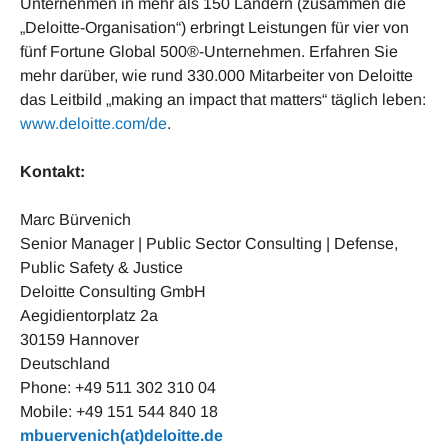
Unternehmen in mehr als 150 Ländern (zusammen die
„Deloitte-Organisation“) erbringt Leistungen für vier von
fünf Fortune Global 500®-Unternehmen. Erfahren Sie
mehr darüber, wie rund 330.000 Mitarbeiter von Deloitte
das Leitbild „making an impact that matters“ täglich leben:
www.deloitte.com/de
.
Kontakt:
Marc Bürvenich
Senior Manager | Public Sector Consulting | Defense,
Public Safety & Justice
Deloitte Consulting GmbH
Aegidientorplatz 2a
30159 Hannover
Deutschland
Phone: +49 511 302 310 04
Mobile: +49 151 544 840 18
mbuervenich(at)deloitte.de