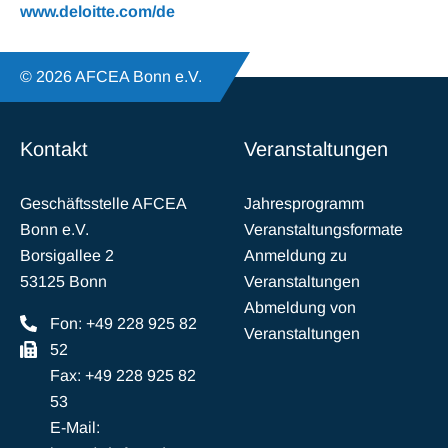
www.deloitte.com/de
© 2026 AFCEA Bonn e.V.
Kontakt
Veranstaltungen
Geschäftsstelle AFCEA
Jahresprogramm
Bonn e.V.
Veranstaltungsformate
Borsigallee 2
Anmeldung zu
53125 Bonn
Veranstaltungen
Abmeldung von
Fon: +49 228 925 82
Veranstaltungen
52
Fax: +49 228 925 82
53
E-Mail: