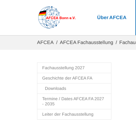
Zum Hauptinhalt springen
Über AFCEA
Sie sind hier:
AFCEA
AFCEA Fachausstellung
Fachau
Fachausstellung 2027
Geschichte der AFCEA FA
Downloads
Termine / Dates AFCEA FA 2027
- 2035
Leiter der Fachausstellung