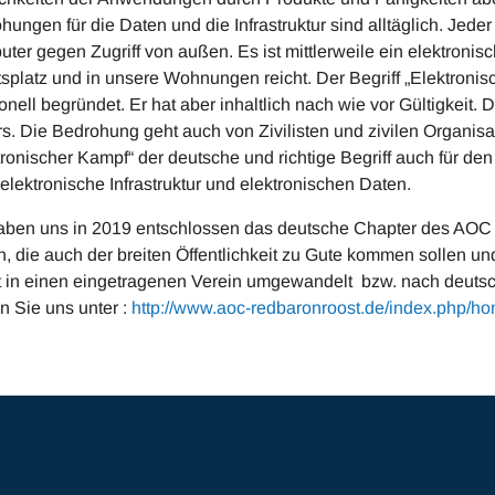
hungen für die Daten und die Infrastruktur sind alltäglich. Jede
ter gegen Zugriff von außen. Es ist mittlerweile ein elektronis
tsplatz und in unsere Wohnungen reicht. Der Begriff „Elektronisch
ionell begründet. Er hat aber inhaltlich nach wie vor Gültigkeit.
ärs. Die Bedrohung geht auch von Zivilisten und zivilen Organisa
tronischer Kampf“ der deutsche und richtige Begriff auch für den
e elektronische Infrastruktur und elektronischen Daten.
aben uns in 2019 entschlossen das deutsche Chapter des AOC
n, die auch der breiten Öffentlichkeit zu Gute kommen sollen
 in einen eingetragenen Verein umgewandelt bzw. nach deutsch
n Sie uns unter :
http://www.aoc-redbaronroost.de/index.php/ho