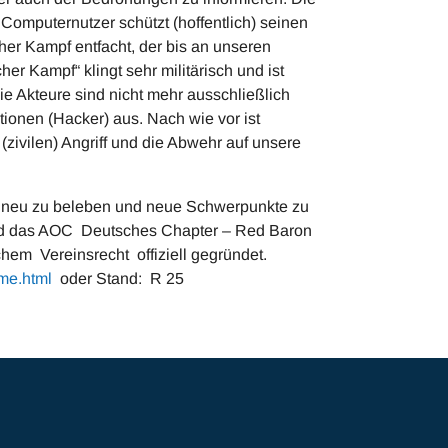
r Computernutzer schützt (hoffentlich) seinen
cher Kampf entfacht, der bis an unseren
er Kampf“ klingt sehr militärisch und ist
 Die Akteure sind nicht mehr ausschließlich
tionen (Hacker) aus. Nach wie vor ist
 (zivilen) Angriff und die Abwehr auf unsere
 neu zu beleben und neue Schwerpunkte zu
 und das AOC Deutsches Chapter – Red Baron
em Vereinsrecht offiziell gegründet.
me.html
oder Stand: R 25