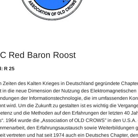
C Red Baron Roost
tand: R 25 R
n Zeiten des Kalten Krieges in Deutschland gegründete Chapte
tt in die neue Dimension der Nutzung des Elektromagnetischen
dungen der Informationstechnologie, die im umfassenden Kon
nt wird. Um die Zukunft zu gestalten ist es wichtig die Vergang
tenz und die Methoden auf den Erfahrungen der letzten 40 Ja
“. 1964 wurde die „Association of OLD CROWS” in den U.S.A. g
menarbeit, den Erfahrungsaustausch sowie Weiterbildungen glä
eit vertreten und hat seit 1974 auch ein Deutsches Chapter, d