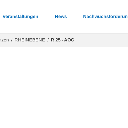
Veranstaltungen
News
Nachwuchsförderu
enzen
RHEINEBENE
R 25 - AOC