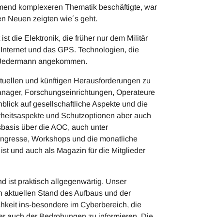
nehmend komplexeren Thematik beschäftigte, war
den Neuen zeigten wie´s geht.
t die Elektronik, die früher nur dem Militär
 Internet und das GPS. Technologien, die
bei Jedermann angekommen.
uellen und künftigen Herausforderungen zu
 Manager, Forschungseinrichtungen, Operateure
blick auf gesellschaftliche Aspekte und die
rheitsaspekte und Schutzoptionen aber auch
sbasis über die AOC, auch unter
Kongresse, Workshops und die monatliche
 ist und auch als Magazin für die Mitglieder
 ist praktisch allgegenwärtig. Unser
den aktuellen Stand des Aufbaus und der
keit ins-besondere im Cyberbereich, die
r auch der Bedrohungen zu informieren. Die