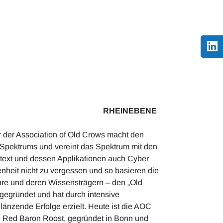
HEINEBENE
r der Association of Old Crows macht den
 Spektrums und vereint das Spektrum mit den
text und dessen Applikationen auch Cyber
enheit nicht zu vergessen und so basieren die
hre und deren Wissensträgern – den „Old
egründet und hat durch intensive
nzende Erfolge erzielt. Heute ist die AOC
en Red Baron Roost, gegründet in Bonn und