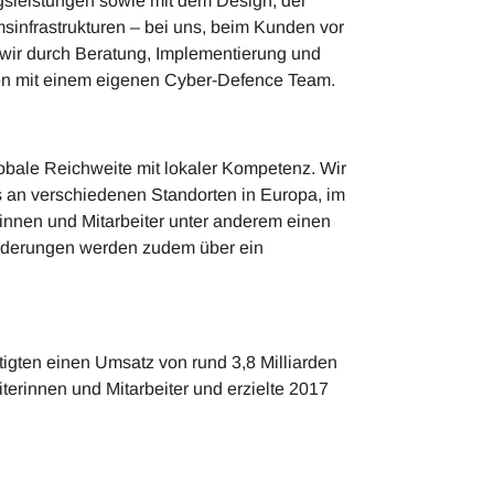
gsleistungen sowie mit dem Design, der
infrastrukturen – bei uns, beim Kunden vor
n wir durch Beratung, Implementierung und
en mit einem eigenen Cyber-Defence Team.
obale Reichweite mit lokaler Kompetenz. Wir
s an verschiedenen Standorten in Europa, im
rinnen und Mitarbeiter unter anderem einen
rderungen werden zudem über ein
igten einen Umsatz von rund 3,8 Milliarden
terinnen und Mitarbeiter und erzielte 2017