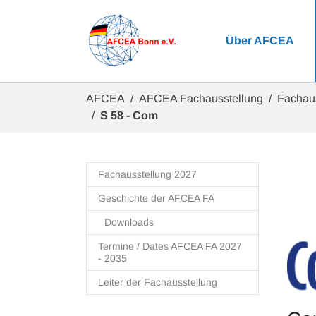
Zum Hauptinhalt springen
Über AFCEA
Sie sind hier:
AFCEA
AFCEA Fachausstellung
Fachau
S 58 - Com
Fachausstellung 2027
Geschichte der AFCEA FA
Downloads
Termine / Dates AFCEA FA 2027
- 2035
Leiter der Fachausstellung