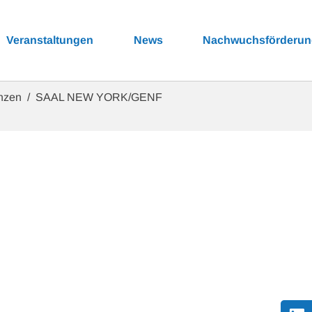
Veranstaltungen
News
Nachwuchsförderu
enzen
SAAL NEW YORK/GENF