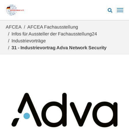
Zum Hauptinhalt springen
Sie sind hier:
AFCEA
AFCEA Fachausstellung
Infos für Aussteller der Fachausstellung24
Industrievorträge
31 - Industrievortrag Adva Network Security