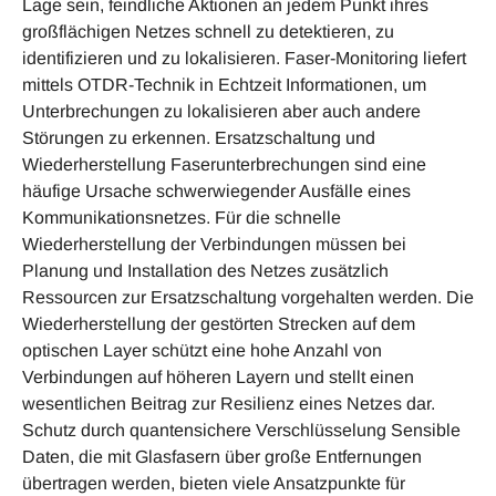
Lage sein, feindliche Aktionen an jedem Punkt ihres
großflächigen Netzes schnell zu detektieren, zu
identifizieren und zu loka­lisieren. Faser-Monitoring liefert
mittels OTDR-Technik in Echtzeit Informationen, um
Unterbrechungen zu lokalisieren aber auch andere
Störungen zu erkennen. Ersatzschaltung und
Wiederherstellung Faserunter­brechungen sind eine
häufige Ursache schwerwiegender Ausfälle eines
Kommunikationsnetzes. Für die schnelle
Wiederherstellung der Verbindungen müssen bei
Planung und Installation des Netzes zusätzlich
Ressourcen zur Ersatzschaltung vorgehalten werden. Die
Wiederherstellung der gestörten Strecken auf dem
optischen Layer schützt eine hohe Anzahl von
Verbindungen auf höheren Layern und stellt einen
wesentlichen Beitrag zur Resilienz eines Netzes dar.
Schutz durch quantensichere Verschlüsselung Sensib­le
Daten, die mit Glasfasern über große Entfernungen
übertragen werden, bieten viele Ansatzpunkte für