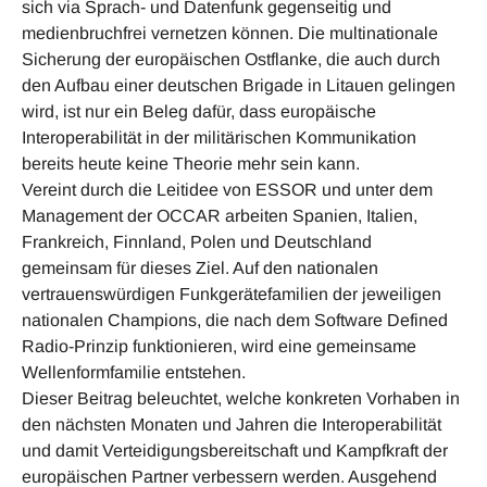
sich via Sprach- und Datenfunk gegenseitig und
medienbruchfrei vernetzen können. Die multinationale
Sicherung der europäischen Ostflanke, die auch durch
den Aufbau einer deut­schen Brigade in Litauen gelingen
wird, ist nur ein Beleg dafür, dass europäische
Interoperabilität in der militärischen Kommunikation
bereits heute keine Theorie mehr sein kann.
Vereint durch die Leitidee von ESSOR und unter dem
Management der OCCAR arbeiten Spanien, Italien,
Frankreich, Finnland, Polen und Deutschland
gemeinsam für dieses Ziel. Auf den nationalen
vertrauens­würdigen Funkgerätefamilien der jeweiligen
nationalen Champions, die nach dem Software Defined
Ra­dio-Prinzip funktionieren, wird eine gemeinsame
Wellenformfamilie entstehen.
Dieser Beitrag beleuchtet, welche konkreten Vorhaben in
den nächsten Monaten und Jahren die Inter­operabilität
und damit Verteidigungsbereitschaft und Kampfkraft der
europäischen Partner verbessern werden. Ausgehend