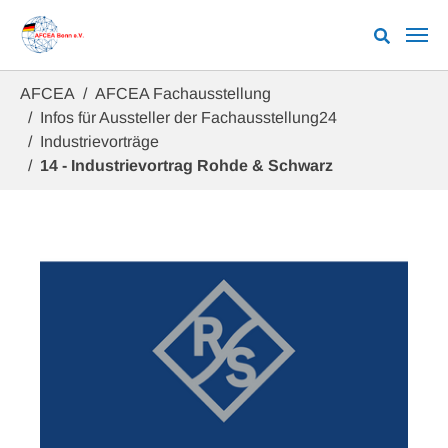
Zum Hauptinhalt springen
Sie sind hier:
AFCEA
AFCEA Fachausstellung
Infos für Aussteller der Fachausstellung24
Industrievorträge
14 - Industrievortrag Rohde & Schwarz